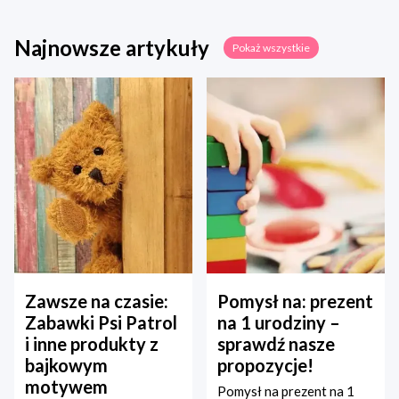
Najnowsze artykuły
Pokaż wszystkie
Zawsze na czasie:
Pomysł na: prezent
Zabawki Psi Patrol
na 1 urodziny –
i inne produkty z
sprawdź nasze
bajkowym
propozycje!
motywem
Pomysł na prezent na 1