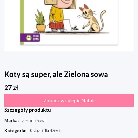
Koty są super, ale Zielona sowa
27
zł
Zobacz w sklepie Natuli
Szczegóły produktu
Marka
:
Zielona Sowa
Kategoria
:
Książki dla dzieci