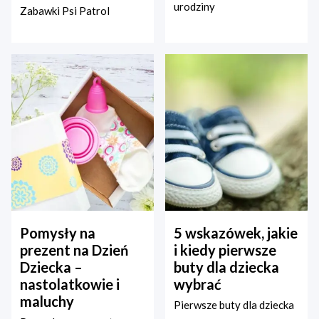
urodziny
Zabawki Psi Patrol
Pomysły na
5 wskazówek, jakie
prezent na Dzień
i kiedy pierwsze
Dziecka –
buty dla dziecka
nastolatkowie i
wybrać
maluchy
Pierwsze buty dla dziecka