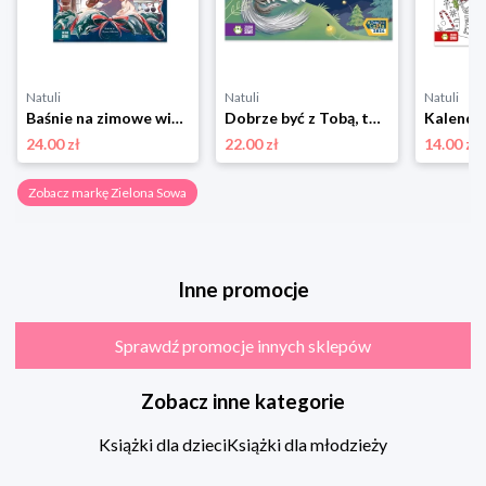
Natuli
Natuli
Natuli
Baśnie na zimowe wieczory Zielona sowa
Dobrze być z Tobą, tato Zielona sowa
24.00 zł
22.00 zł
14.00 zł
Zobacz markę Zielona Sowa
Inne promocje
Sprawdź promocje innych sklepów
Zobacz inne kategorie
Książki dla dzieci
Książki dla młodzieży