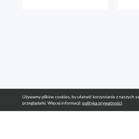
Używamy plików cookies, by ułatwić korzystanie z naszych se
przeglądarki. Więcej informacji:
polityka prywatności
.