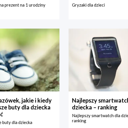
a prezent na 1 urodziny
Gryzaki dla dzieci
zówek, jakie i kiedy
Najlepszy smartwatch
ze buty dla dziecka
dziecka – ranking
ć
Najlepszy smartwatch dla dzi
ranking
 buty dla dziecka