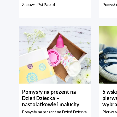
Zabawki Psi Patrol
Pomysł n
Pomysły na prezent na
5 wska
Dzień Dziecka –
pierws
nastolatkowie i maluchy
wybra
Pomysły na prezent na Dzień Dziecka
Pierwsze