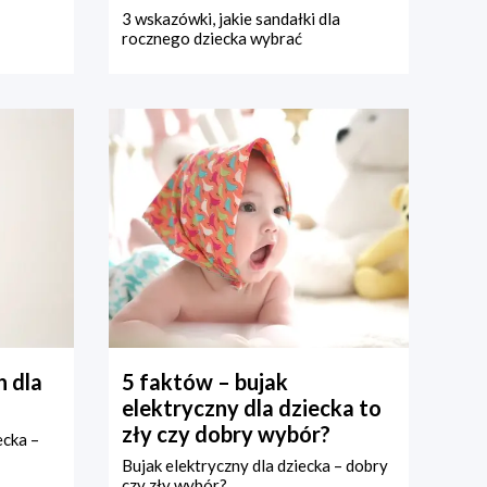
3 wskazówki, jakie sandałki dla
rocznego dziecka wybrać
 dla
5 faktów – bujak
elektryczny dla dziecka to
zły czy dobry wybór?
ecka –
Bujak elektryczny dla dziecka – dobry
czy zły wybór?