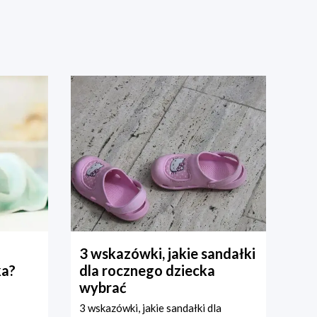
3 wskazówki, jakie sandałki
ka?
dla rocznego dziecka
wybrać
3 wskazówki, jakie sandałki dla