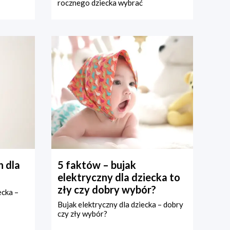
rocznego dziecka wybrać
 dla
5 faktów – bujak
elektryczny dla dziecka to
zły czy dobry wybór?
ecka –
Bujak elektryczny dla dziecka – dobry
czy zły wybór?