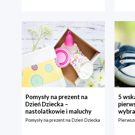
Pomysły na prezent na
5 wska
Dzień Dziecka –
pierws
nastolatkowie i maluchy
wybra
Pomysły na prezent na Dzień Dziecka
Pierwsze