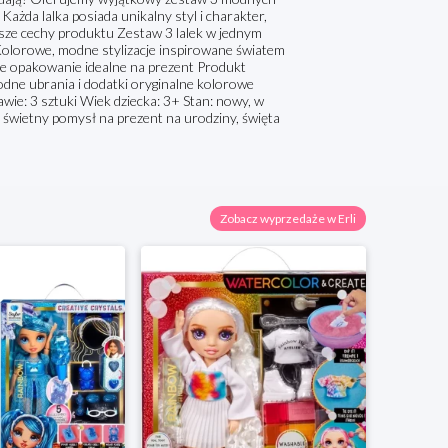
ażda lalka posiada unikalny styl i charakter,
ejsze cechy produktu Zestaw 3 lalek w jednym
e Kolorowe, modne stylizacje inspirowane światem
ne opakowanie idealne na prezent Produkt
odne ubrania i dodatki oryginalne kolorowe
wie: 3 sztuki Wiek dziecka: 3+ Stan: nowy, w
świetny pomysł na prezent na urodziny, święta
Zobacz wyprzedaże w Erli