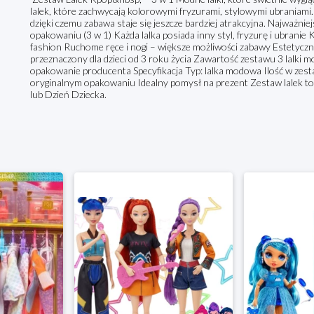
lalek, które zachwycają kolorowymi fryzurami, stylowymi ubraniami. K
dzięki czemu zabawa staje się jeszcze bardziej atrakcyjna. Najważni
opakowaniu (3 w 1) Każda lalka posiada inny styl, fryzurę i ubrani
fashion Ruchome ręce i nogi – większe możliwości zabawy Estetycz
przeznaczony dla dzieci od 3 roku życia Zawartość zestawu 3 lalki m
opakowanie producenta Specyfikacja Typ: lalka modowa Ilość w zesta
oryginalnym opakowaniu Idealny pomysł na prezent Zestaw lalek to 
lub Dzień Dziecka.