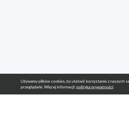
Używamy plików cookies, by ułatwić korzystanie z naszych se
przeglądarki. Więcej informacji:
polityka prywatności
.
Strona Główn