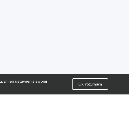
u, zmień ustawienia swojej
Ok, rozumiem
lityka Prywatności