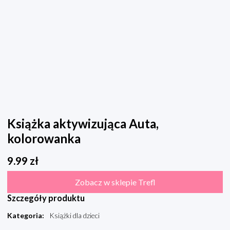
Książka aktywizująca Auta,
kolorowanka
9.99
zł
Zobacz w sklepie Trefl
Szczegóły produktu
Kategoria
:
Książki dla dzieci