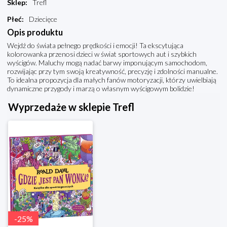
Sklep
:
Trefl
Płeć
:
Dziecięce
Opis produktu
Wejdź do świata pełnego prędkości i emocji! Ta ekscytująca
kolorowanka przenosi dzieci w świat sportowych aut i szybkich
wyścigów. Maluchy mogą nadać barwy imponującym samochodom,
rozwijając przy tym swoją kreatywność, precyzję i zdolności manualne.
To idealna propozycja dla małych fanów motoryzacji, którzy uwielbiają
dynamiczne przygody i marzą o własnym wyścigowym bolidzie!
Wyprzedaże w sklepie Trefl
-
25
%