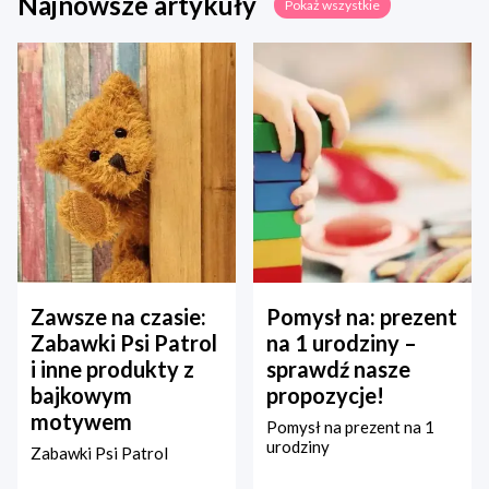
Najnowsze artykuły
Pokaż wszystkie
Zawsze na czasie:
Pomysł na: prezent
Zabawki Psi Patrol
na 1 urodziny –
i inne produkty z
sprawdź nasze
bajkowym
propozycje!
motywem
Pomysł na prezent na 1
urodziny
Zabawki Psi Patrol