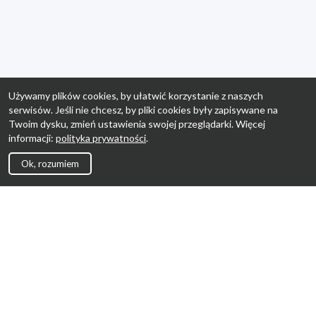
Używamy plików cookies, by ułatwić korzystanie z naszych
serwisów. Jeśli nie chcesz, by pliki cookies były zapisywane na
Twoim dysku, zmień ustawienia swojej przeglądarki. Więcej
informacji:
polityka prywatności
.
Ok, rozumiem