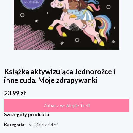
Książka aktywizująca Jednorożce i
inne cuda. Moje zdrapywanki
23.99
zł
Zobacz w sklepie Trefl
Szczegóły produktu
Kategoria
:
Książki dla dzieci