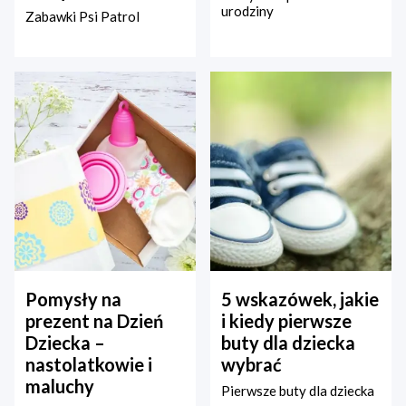
urodziny
Zabawki Psi Patrol
Pomysły na
5 wskazówek, jakie
prezent na Dzień
i kiedy pierwsze
Dziecka –
buty dla dziecka
nastolatkowie i
wybrać
maluchy
Pierwsze buty dla dziecka