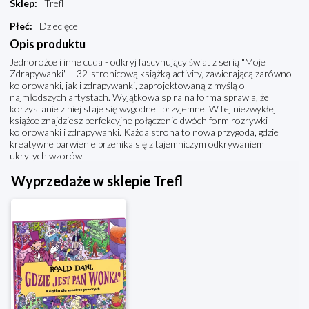
Sklep
:
Trefl
Płeć
:
Dziecięce
Opis produktu
Jednorożce i inne cuda - odkryj fascynujący świat z serią "Moje
Zdrapywanki" – 32-stronicową książką activity, zawierającą zarówno
kolorowanki, jak i zdrapywanki, zaprojektowaną z myślą o
najmłodszych artystach. Wyjątkowa spiralna forma sprawia, że
korzystanie z niej staje się wygodne i przyjemne. W tej niezwykłej
książce znajdziesz perfekcyjne połączenie dwóch form rozrywki –
kolorowanki i zdrapywanki. Każda strona to nowa przygoda, gdzie
kreatywne barwienie przenika się z tajemniczym odkrywaniem
ukrytych wzorów.
Wyprzedaże w sklepie Trefl