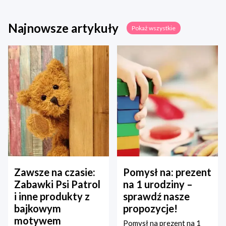
Najnowsze artykuły
Pokaż wszystkie
Zawsze na czasie:
Pomysł na: prezent
Zabawki Psi Patrol
na 1 urodziny –
i inne produkty z
sprawdź nasze
bajkowym
propozycje!
motywem
Pomysł na prezent na 1