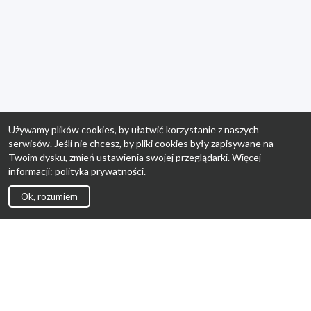
Używamy plików cookies, by ułatwić korzystanie z naszych
serwisów. Jeśli nie chcesz, by pliki cookies były zapisywane na
Twoim dysku, zmień ustawienia swojej przeglądarki. Więcej
informacji:
polityka prywatności
.
Ok, rozumiem