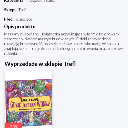
Kategoria
:
Książki dla dzieci
Sklep
:
Trefl
Płeć
:
Dziecięce
Opis produktu
Maszyny budowlane– książeczka aktywizująca w formie kolorowanki
osadzona w świecie maszyn budowlanych. Dzięki zabawie dzieci
rozwijają kreatywność, precyzję ruchów i motorykę małą. W środku
znajdują się ilustracje do samodzielnego pokolorowania oraz kolorowe
naklejki.
Wyprzedaże w sklepie Trefl
-
25
%