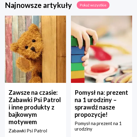
Najnowsze artykuły
Pokaż wszystkie
Zawsze na czasie:
Pomysł na: prezent
Zabawki Psi Patrol
na 1 urodziny –
i inne produkty z
sprawdź nasze
bajkowym
propozycje!
motywem
Pomysł na prezent na 1
urodziny
Zabawki Psi Patrol