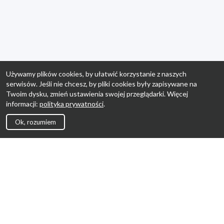
Używamy plików cookies, by ułatwić korzystanie z naszych
serwisów. Jeśli nie chcesz, by pliki cookies były zapisywane na
Twoim dysku, zmień ustawienia swojej przeglądarki. Więcej
informacji:
polityka prywatności
.
Ok, rozumiem