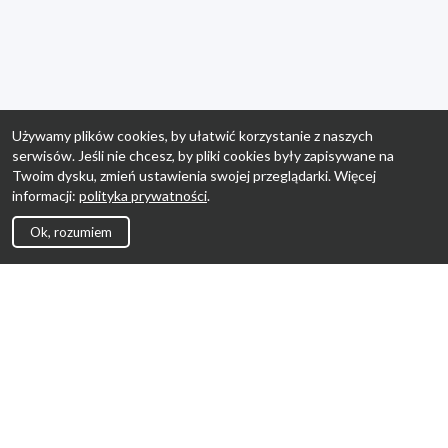
Używamy plików cookies, by ułatwić korzystanie z naszych
serwisów. Jeśli nie chcesz, by pliki cookies były zapisywane na
Twoim dysku, zmień ustawienia swojej przeglądarki. Więcej
informacji:
polityka prywatności
.
Ok, rozumiem