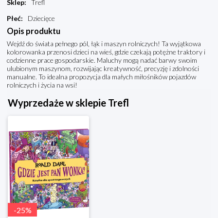
Sklep
:
Trefl
Płeć
:
Dziecięce
Opis produktu
Wejdź do świata pełnego pól, łąk i maszyn rolniczych! Ta wyjątkowa
kolorowanka przenosi dzieci na wieś, gdzie czekają potężne traktory i
codzienne prace gospodarskie. Maluchy mogą nadać barwy swoim
ulubionym maszynom, rozwijając kreatywność, precyzję i zdolności
manualne. To idealna propozycja dla małych miłośników pojazdów
rolniczych i życia na wsi!
Wyprzedaże w sklepie Trefl
-
25
%