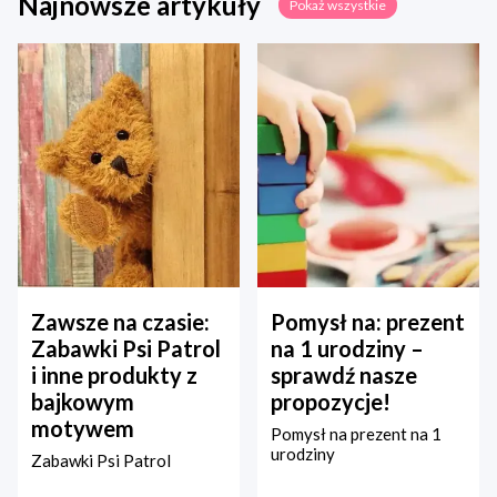
Najnowsze artykuły
Pokaż wszystkie
Zawsze na czasie:
Pomysł na: prezent
Zabawki Psi Patrol
na 1 urodziny –
i inne produkty z
sprawdź nasze
bajkowym
propozycje!
motywem
Pomysł na prezent na 1
urodziny
Zabawki Psi Patrol