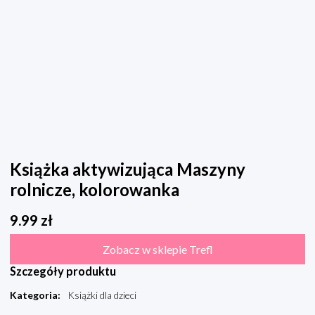
Książka aktywizująca Maszyny
rolnicze, kolorowanka
9.99
zł
Zobacz w sklepie Trefl
Szczegóły produktu
Kategoria
:
Książki dla dzieci