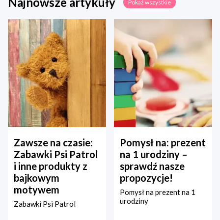
Najnowsze artykuły
Pokaż wszystkie
Zawsze na czasie:
Pomysł na: prezent
Zabawki Psi Patrol
na 1 urodziny –
i inne produkty z
sprawdź nasze
bajkowym
propozycje!
motywem
Pomysł na prezent na 1
urodziny
Zabawki Psi Patrol