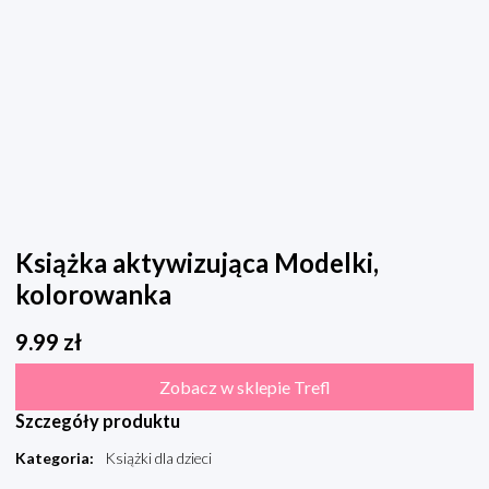
Książka aktywizująca Modelki,
kolorowanka
9.99
zł
Zobacz w sklepie Trefl
Szczegóły produktu
Kategoria
:
Książki dla dzieci