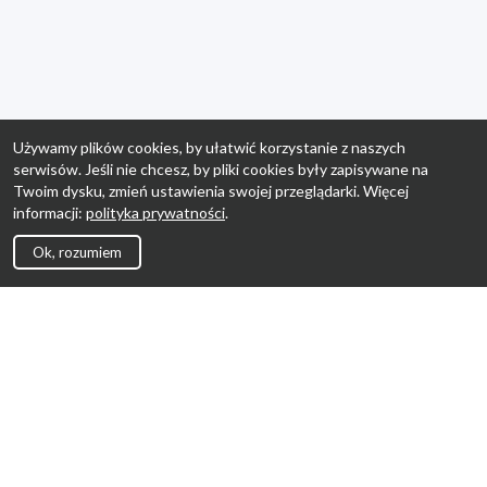
Używamy plików cookies, by ułatwić korzystanie z naszych
serwisów. Jeśli nie chcesz, by pliki cookies były zapisywane na
Twoim dysku, zmień ustawienia swojej przeglądarki. Więcej
informacji:
polityka prywatności
.
Ok, rozumiem