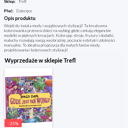
Sklep
:
Trefl
Płeć
:
Dziecięce
Opis produktu
Wejdź do świata mody i wyjątkowych stylizacji! Ta kreatywna
kolorowanka przenosi dzieci na wybieg, gdzie czekają eleganckie
modelki w pięknych kreacjach. Kolorując stroje, fryzury i dodatki,
maluchy rozwijają swoją wyobraźnię, poczucie estetyki i zdolności
manualne. To idealna propozycja dla małych fanów mody,
projektowania i kolorowych stylizacji!
Wyprzedaże w sklepie Trefl
-
25
%