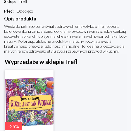
Sklep
:
Trefl
Płeć
:
Dziecięce
Opis produktu
Wejdź do pełnego barw świata zdrowych smakołyków! Ta radosna
kolorowanka przenosi dzieci do krainy owoców i warzyw, gdzie czekają
soczyste jabłka, chrupiące marchewki i wiele innych pysznych skarbów
natury. Kolorując ulubione produkty, maluchy rozwijają swoją
kreatywność, precyzję i zdolności manualne. To idealna propozycja dla
małych fanów zdrowego stylu życia i zabawnych przygód w kuchni!
Wyprzedaże w sklepie Trefl
-
25
%