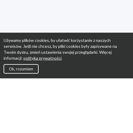
Używamy plików cookies, by ułatwić korzystanie z naszych
serwisów. Jeśli nie chcesz, by pliki cookies były zapisywane na
Twoim dysku, zmień ustawienia swojej przeglądarki. Więcej
informacji:
polityka prywatności
.
Ok, rozumiem