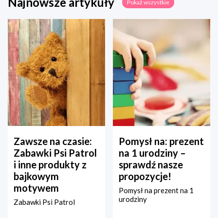
Najnowsze artykuły
Pokaż wszystkie
Zawsze na czasie:
Pomysł na: prezent
Zabawki Psi Patrol
na 1 urodziny –
i inne produkty z
sprawdź nasze
bajkowym
propozycje!
motywem
Pomysł na prezent na 1
urodziny
Zabawki Psi Patrol