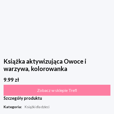
Książka aktywizująca Owoce i
warzywa, kolorowanka
9.99
zł
Zobacz w sklepie Trefl
Szczegóły produktu
Kategoria
:
Książki dla dzieci