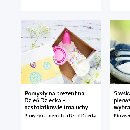
Pomysły na prezent na
5 wska
Dzień Dziecka –
pierws
nastolatkowie i maluchy
wybra
Pomysły na prezent na Dzień Dziecka
Pierwsze