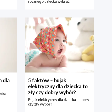
rocznego dziecka wybrać
 dla
5 faktów – bujak
elektryczny dla dziecka to
zły czy dobry wybór?
ecka –
Bujak elektryczny dla dziecka – dobry
czy zły wybór?