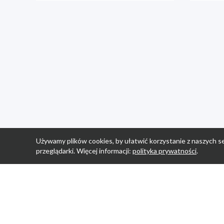
Używamy plików cookies, by ułatwić korzystanie z naszych se
przeglądarki. Więcej informacji:
polityka prywatności
.
Strona Główn