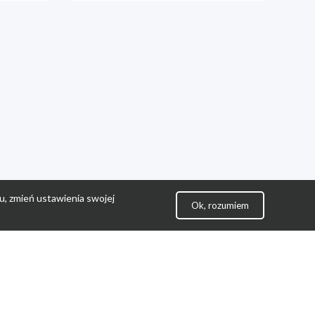
u, zmień ustawienia swojej
Ok, rozumiem
lityka Prywatności