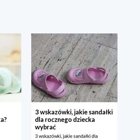
3 wskazówki, jakie sandałki
ka?
dla rocznego dziecka
wybrać
3 wskazówki, jakie sandałki dla