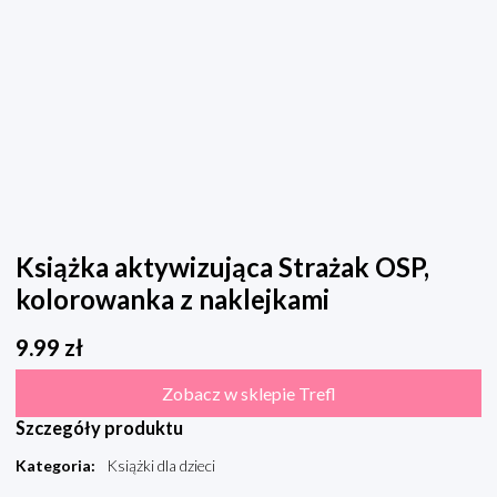
Książka aktywizująca Strażak OSP,
kolorowanka z naklejkami
9.99
zł
Zobacz w sklepie Trefl
Szczegóły produktu
Kategoria
:
Książki dla dzieci