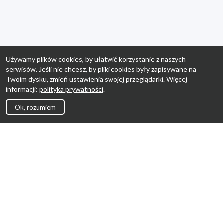
Używamy plików cookies, by ułatwić korzystanie z naszych
serwisów. Jeśli nie chcesz, by pliki cookies były zapisywane na
Twoim dysku, zmień ustawienia swojej przeglądarki. Więcej
informacji:
polityka prywatności
.
Ok, rozumiem