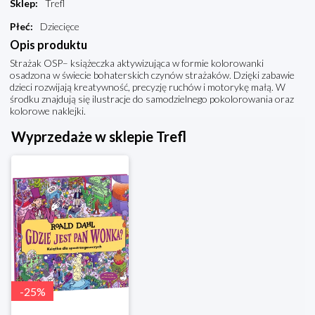
Sklep
:
Trefl
Płeć
:
Dziecięce
Opis produktu
Strażak OSP– książeczka aktywizująca w formie kolorowanki
osadzona w świecie bohaterskich czynów strażaków. Dzięki zabawie
dzieci rozwijają kreatywność, precyzję ruchów i motorykę małą. W
środku znajdują się ilustracje do samodzielnego pokolorowania oraz
kolorowe naklejki.
Wyprzedaże w sklepie Trefl
-
25
%