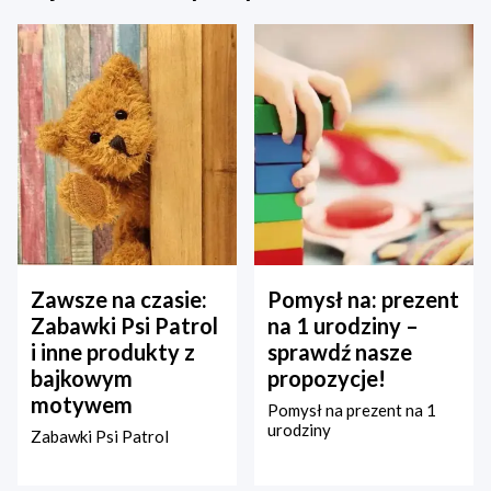
Zawsze na czasie:
Pomysł na: prezent
Zabawki Psi Patrol
na 1 urodziny –
i inne produkty z
sprawdź nasze
bajkowym
propozycje!
motywem
Pomysł na prezent na 1
urodziny
Zabawki Psi Patrol