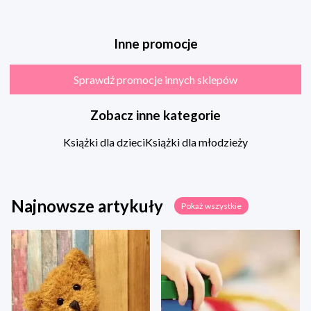
Inne promocje
Sprawdź promocje innych sklepów
Zobacz inne kategorie
Książki dla dzieci
Książki dla młodzieży
Najnowsze artykuły
Pokaż wszystkie