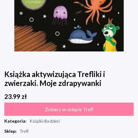
Książka aktywizująca Trefliki i
zwierzaki. Moje zdrapywanki
23.99
zł
Zobacz w sklepie Trefl
Kategoria
:
Książki dla dzieci
Sklep
:
Trefl