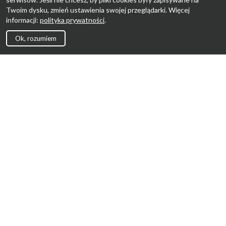
Twoim dysku, zmień ustawienia swojej przeglądarki. Więcej
informacji:
polityka prywatności
.
Ok, rozumiem
Strona Główna
Promocje