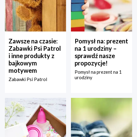
Zawsze na czasie:
Pomysł na: prezent
Zabawki Psi Patrol
na 1 urodziny –
i inne produkty z
sprawdź nasze
bajkowym
propozycje!
motywem
Pomysł na prezent na 1
urodziny
Zabawki Psi Patrol