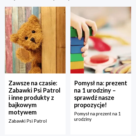
Zawsze na czasie:
Pomysł na: prezent
Zabawki Psi Patrol
na 1 urodziny –
i inne produkty z
sprawdź nasze
bajkowym
propozycje!
motywem
Pomysł na prezent na 1
urodziny
Zabawki Psi Patrol