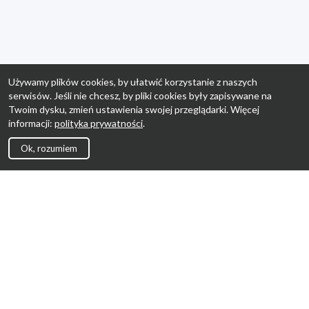
Używamy plików cookies, by ułatwić korzystanie z naszych
serwisów. Jeśli nie chcesz, by pliki cookies były zapisywane na
Twoim dysku, zmień ustawienia swojej przeglądarki. Więcej
informacji:
polityka prywatności
.
Ok, rozumiem