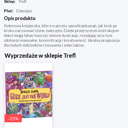
Sklep
:
Trefl
Płeć
:
Dziecięce
Opis produktu
Kolorowa książeczka, która w prosty sposób pokazuje, jak krok po
kroku narysować różne zwierzęta. Dzięki przejrzystym instrukcjom
dzieci mogą łatwo tworzyć własne ilustracje, rozwijając przy tym
zdolności manualne, koncentrację i kreatywność. Idealna propozycja
dla małych miłośników rysowania i zwierzaków.
Wyprzedaże w sklepie Trefl
-
25
%