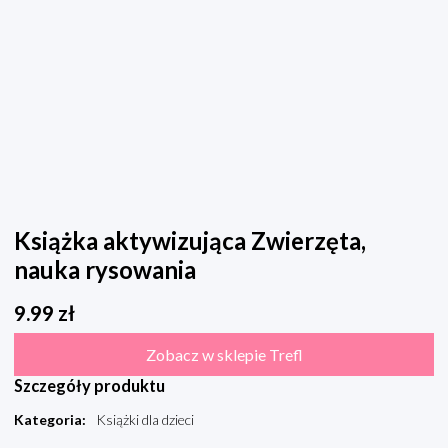
Książka aktywizująca Zwierzęta,
nauka rysowania
9.99
zł
Zobacz w sklepie Trefl
Szczegóły produktu
Kategoria
:
Książki dla dzieci