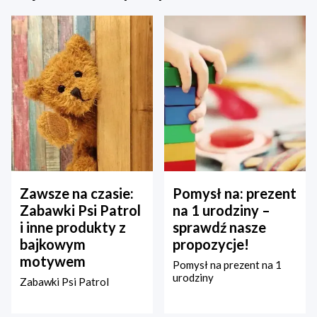
Zawsze na czasie:
Pomysł na: prezent
Zabawki Psi Patrol
na 1 urodziny –
i inne produkty z
sprawdź nasze
bajkowym
propozycje!
motywem
Pomysł na prezent na 1
urodziny
Zabawki Psi Patrol