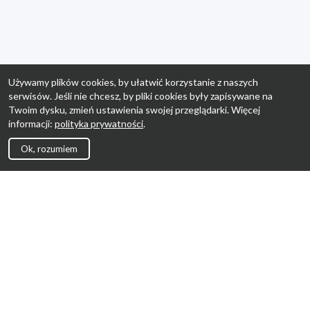
Używamy plików cookies, by ułatwić korzystanie z naszych
serwisów. Jeśli nie chcesz, by pliki cookies były zapisywane na
Twoim dysku, zmień ustawienia swojej przeglądarki. Więcej
informacji:
polityka prywatności
.
Ok, rozumiem