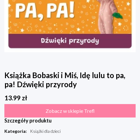
Książka Bobaski i Miś, Idę lulu to pa,
pa! Dźwięki przyrody
13.99
zł
Zobacz w sklepie Trefl
Szczegóły produktu
Kategoria
:
Książki dla dzieci