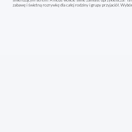
zabawę i świetną rozrywkę dla całej rodziny i grupy przyjaciół. Wybó