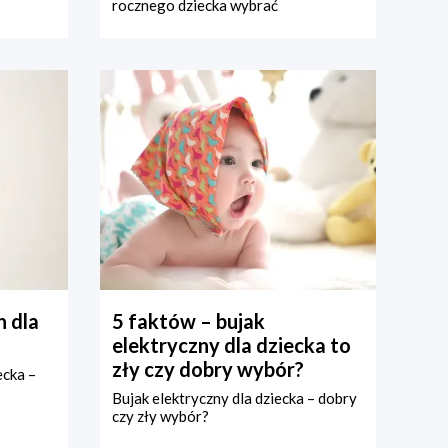
rocznego dziecka wybrać
 dla
5 faktów – bujak
elektryczny dla dziecka to
zły czy dobry wybór?
ecka –
Bujak elektryczny dla dziecka – dobry
czy zły wybór?