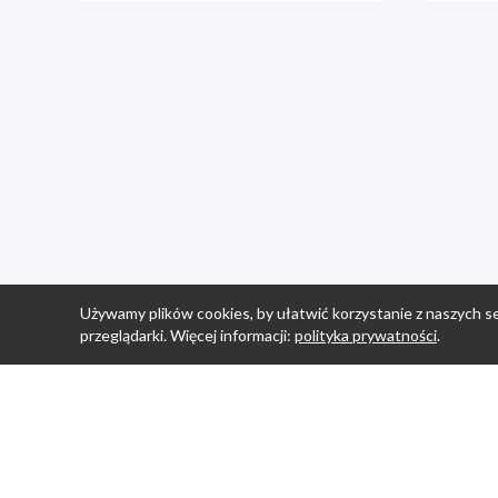
Używamy plików cookies, by ułatwić korzystanie z naszych se
przeglądarki. Więcej informacji:
polityka prywatności
.
Strona Główn