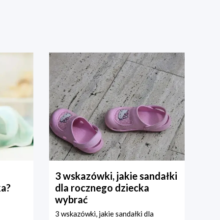
3 wskazówki, jakie sandałki
ka?
dla rocznego dziecka
wybrać
3 wskazówki, jakie sandałki dla