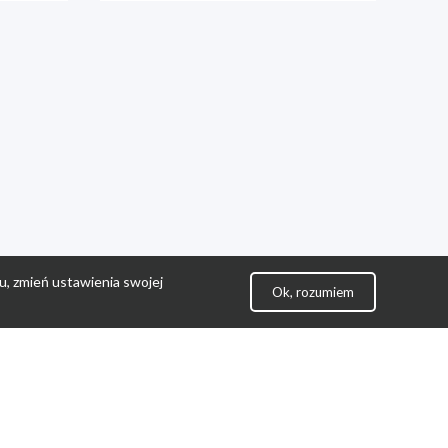
u, zmień ustawienia swojej
Ok, rozumiem
lityka Prywatności