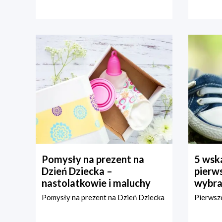
Pomysły na prezent na
5 wska
Dzień Dziecka –
pierws
nastolatkowie i maluchy
wybra
Pomysły na prezent na Dzień Dziecka
Pierwsze