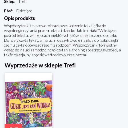
Sklep
:
Trefl
Płeć
:
Dziecięce
Opis produktu
Współczytanki tekstowo-obrazkowe. Jedzenie to książka do
wspólnego czytania przez rodzica i dziecko.Jak to działa? W książce
pośród tekstu, w miejscach niektórych słów, umieszczono obrazki.
Dorosły czyta tekst, a maluch rozszyfrowuje na głos obrazki, dzięki
czemu czyta opowieść razem z rodzicem!Współczytanki to świetny
wstęp do nauki samodzielnego czytania, trening spostrzegawczości, a
także okazja, by spędzić wartościowy czas razem.
Wyprzedaże w sklepie Trefl