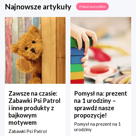
Najnowsze artykuły
Pokaż wszystkie
Zawsze na czasie:
Pomysł na: prezent
Zabawki Psi Patrol
na 1 urodziny –
i inne produkty z
sprawdź nasze
bajkowym
propozycje!
motywem
Pomysł na prezent na 1
urodziny
Zabawki Psi Patrol