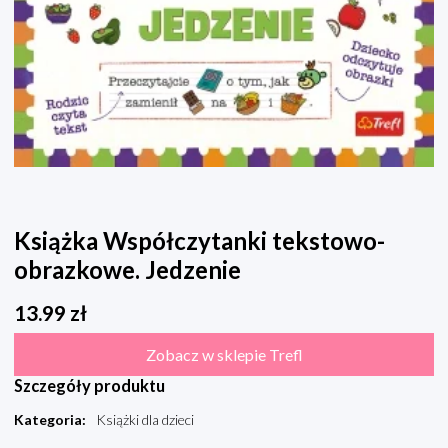
Książka Współczytanki tekstowo-
obrazkowe. Jedzenie
13.99
zł
Zobacz w sklepie Trefl
Szczegóły produktu
Kategoria
:
Książki dla dzieci