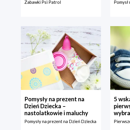
Zabawki Psi Patrol
Pomysł n
Pomysły na prezent na
5 wska
Dzień Dziecka –
pierws
nastolatkowie i maluchy
wybra
Pomysły na prezent na Dzień Dziecka
Pierwsze