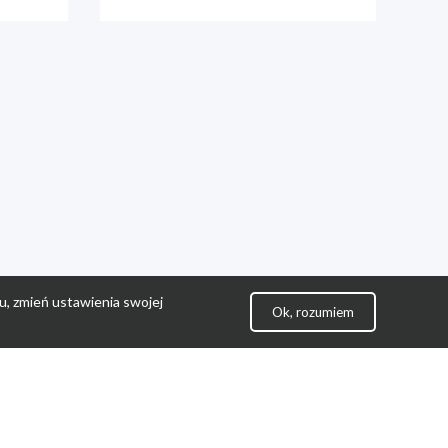
u, zmień ustawienia swojej
Ok, rozumiem
lityka Prywatności