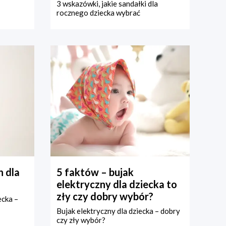
3 wskazówki, jakie sandałki dla
rocznego dziecka wybrać
 dla
5 faktów – bujak
elektryczny dla dziecka to
zły czy dobry wybór?
ecka –
Bujak elektryczny dla dziecka – dobry
czy zły wybór?