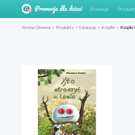
Promocje
Produkt
Strona Główna
>
Produkty
>
Edukacja
>
Książki
>
Książki 