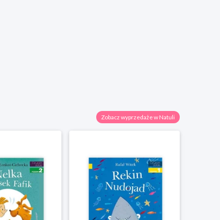
Zobacz wyprzedaże w Natuli