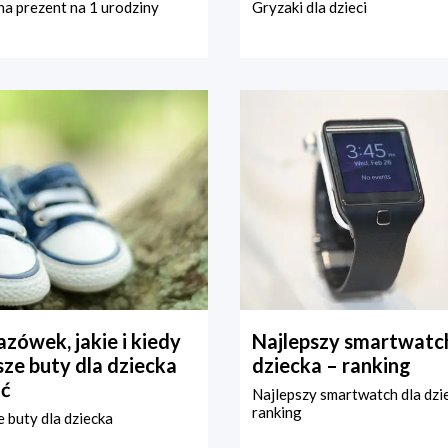
a prezent na 1 urodziny
Gryzaki dla dzieci
zówek, jakie i kiedy
Najlepszy smartwatch
ze buty dla dziecka
dziecka – ranking
ć
Najlepszy smartwatch dla dzi
ranking
 buty dla dziecka