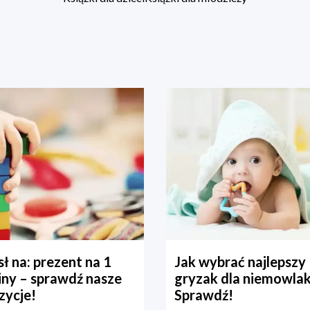
ł na: prezent na 1
Jak wybrać najlepszy
iny – sprawdź nasze
gryzak dla niemowla
zycje!
Sprawdź!