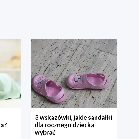
3 wskazówki, jakie sandałki
ka?
dla rocznego dziecka
wybrać