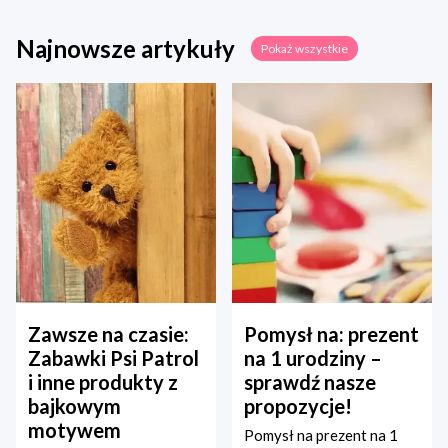
Najnowsze artykuły
Pokaż wszystkie
Zawsze na czasie:
Pomysł na: prezent
Zabawki Psi Patrol
na 1 urodziny –
i inne produkty z
sprawdź nasze
bajkowym
propozycje!
motywem
Pomysł na prezent na 1