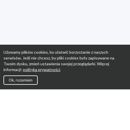
Używamy plików cookies, by ułatwić korzystanie z naszych
serwisów. Jeśli nie chcesz, by pliki cookies były zapisywane na
Twoim dysku, zmień ustawienia swojej przeglądarki. Więcej
informacji:
polityka prywatności
.
Ok, rozumiem