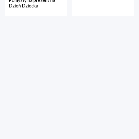
Pomysły na prezent na
Dzień Dziecka