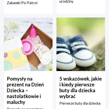
urodziny
Zabawki Psi Patrol
Pomysły na
5 wskazówek, jakie
prezent na Dzień
i kiedy pierwsze
Dziecka –
buty dla dziecka
nastolatkowie i
wybrać
maluchy
Pierwsze buty dla dziecka