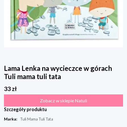
Lama Lenka na wycieczce w górach
Tuli mama tuli tata
33
zł
Zobacz w sklepie Natuli
Szczegóły produktu
Marka
:
Tuli Mama Tuli Tata