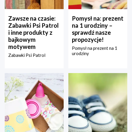
Zawsze na czasie:
Pomysł na: prezent
Zabawki Psi Patrol
na 1 urodziny –
i inne produkty z
sprawdź nasze
bajkowym
propozycje!
motywem
Pomysł na prezent na 1
urodziny
Zabawki Psi Patrol