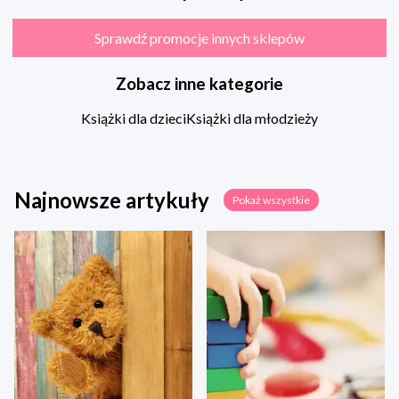
Sprawdź promocje innych sklepów
Zobacz inne kategorie
Książki dla dzieci
Książki dla młodzieży
Najnowsze artykuły
Pokaż wszystkie