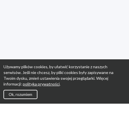
Używamy plików cookies, by ułatwić korzystanie z naszych
serwisów. Jeśli nie chcesz, by pliki cookies były zapisywane na
Twoim dysku, zmień ustawienia swojej przeglądarki. Więcej
informacji:
polityka prywatności
.
Ok, rozumiem