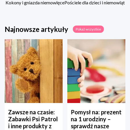
Kokony i gniazda niemowlęce
Pościele dla dzieci i niemowląt
Najnowsze artykuły
Pokaż wszystkie
Zawsze na czasie:
Pomysł na: prezent
Zabawki Psi Patrol
na 1 urodziny –
i inne produkty z
sprawdź nasze