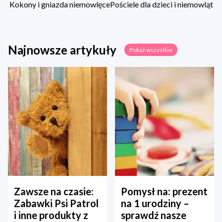
Kokony i gniazda niemowlęce
Pościele dla dzieci i niemowląt
Najnowsze artykuły
Pokaż wszystkie
Zawsze na czasie:
Pomysł na: prezent
Zabawki Psi Patrol
na 1 urodziny –
i inne produkty z
sprawdź nasze