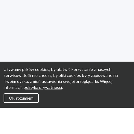
Używamy plików cookies, by ułatwić korzystanie z naszych
serwisów. Jeśli nie chcesz, by pliki cookies były zapisywane na
Twoim dysku, zmień ustawienia swojej przeglądarki. Więcej
informacji:
polityka prywatności
.
Ok, rozumiem