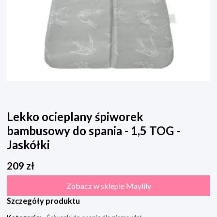
Lekko ocieplany śpiworek
bambusowy do spania - 1,5 TOG -
Jaskółki
209
zł
Zobacz w sklepie Maylily
Szczegóły produktu