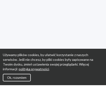
Używamy plików cookies, by ułatwić korzystanie z naszych
serwisów. Jeśli nie chcesz, by pliki cookies były zapisywane na
Twoim dysku, zmień ustawienia swojej przeglądarki. Więcej
informacji:
polityka prywatności
.
Ok, rozumiem