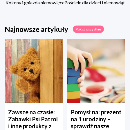
Kokony i gniazda niemowlęce
Pościele dla dzieci i niemowląt
Najnowsze artykuły
Pokaż wszystkie
Zawsze na czasie:
Pomysł na: prezent
Zabawki Psi Patrol
na 1 urodziny –
i inne produkty z
sprawdź nasze