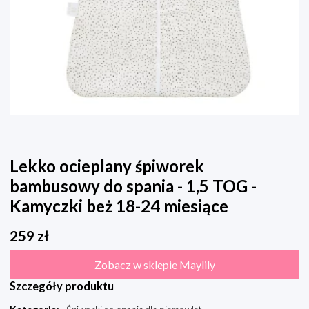
Lekko ocieplany śpiworek
bambusowy do spania - 1,5 TOG -
Kamyczki beż 18-24 miesiące
259
zł
Zobacz w sklepie Maylily
Szczegóły produktu