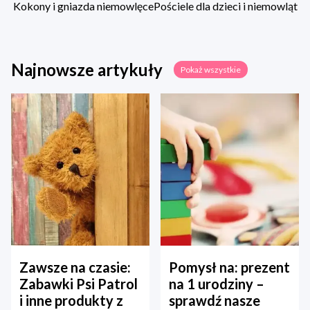
Kokony i gniazda niemowlęce
Pościele dla dzieci i niemowląt
Najnowsze artykuły
Pokaż wszystkie
Zawsze na czasie:
Pomysł na: prezent
Zabawki Psi Patrol
na 1 urodziny –
i inne produkty z
sprawdź nasze