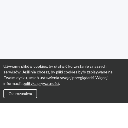
Używamy plików cookies, by ułatwić korzystanie z naszych
serwisów. Jeśli nie chcesz, by pliki cookies były zapisywane na
Twoim dysku, zmień ustawienia swojej przeglądarki. Więcej
informacji:
polityka prywatności
.
Ok, rozumiem