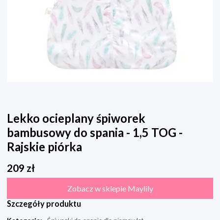
Lekko ocieplany śpiworek
bambusowy do spania - 1,5 TOG -
Rajskie piórka
209
zł
Zobacz w sklepie Maylily
Szczegóły produktu