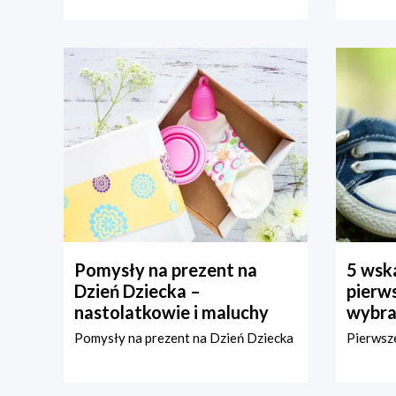
Pomysły na prezent na
5 wska
Dzień Dziecka –
pierws
nastolatkowie i maluchy
wybra
Pomysły na prezent na Dzień Dziecka
Pierwsze