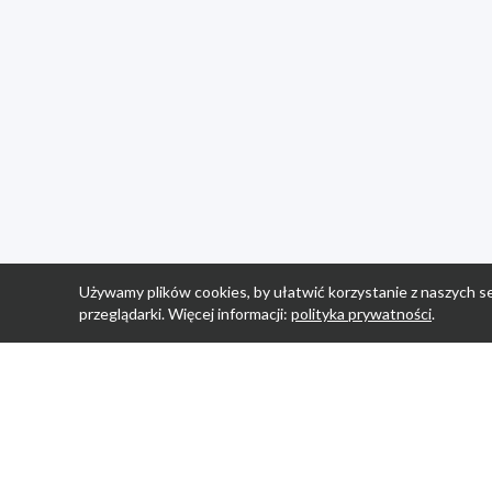
Używamy plików cookies, by ułatwić korzystanie z naszych se
przeglądarki. Więcej informacji:
polityka prywatności
.
Strona Główn
Promocje