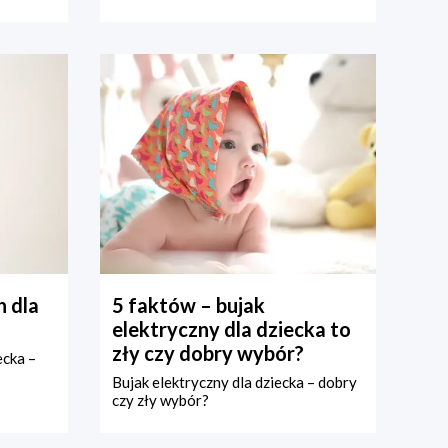
 dla
5 faktów – bujak
elektryczny dla dziecka to
zły czy dobry wybór?
ecka –
Bujak elektryczny dla dziecka – dobry
czy zły wybór?