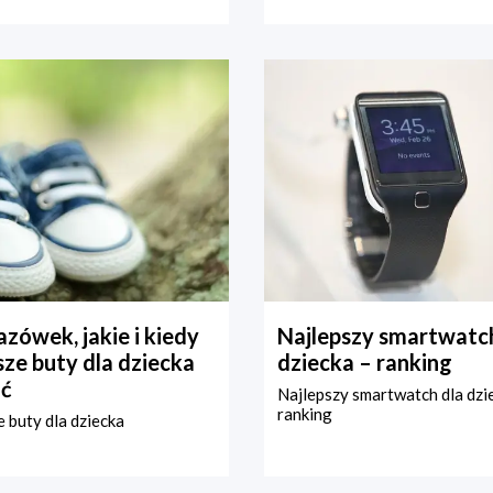
zówek, jakie i kiedy
Najlepszy smartwatch
ze buty dla dziecka
dziecka – ranking
ć
Najlepszy smartwatch dla dzi
ranking
 buty dla dziecka