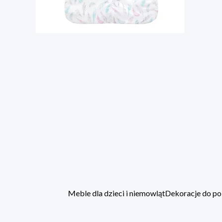
Meble dla dzieci i niemowląt
Dekoracje do po