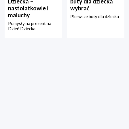
Dziecka –
buty dla dziecka
nastolatkowie i
wybrać
maluchy
Pierwsze buty dla dziecka
Pomysły na prezent na
Dzień Dziecka