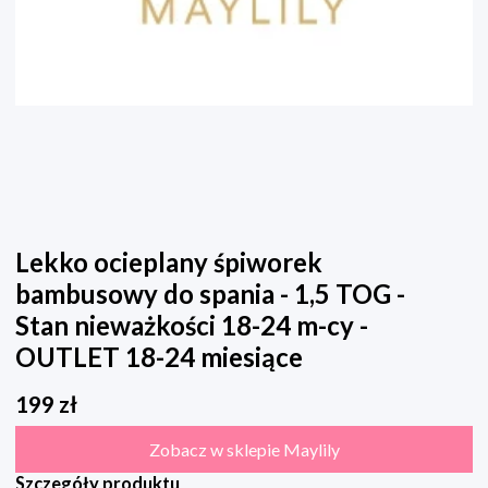
Lekko ocieplany śpiworek
bambusowy do spania - 1,5 TOG -
Stan nieważkości 18-24 m-cy -
OUTLET 18-24 miesiące
199
zł
Zobacz w sklepie Maylily
Szczegóły produktu