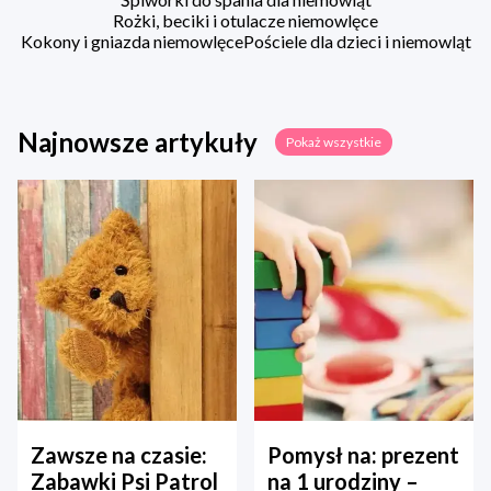
Rożki, beciki i otulacze niemowlęce
Kokony i gniazda niemowlęce
Pościele dla dzieci i niemowląt
Najnowsze artykuły
Pokaż wszystkie
Zawsze na czasie:
Pomysł na: prezent
Zabawki Psi Patrol
na 1 urodziny –