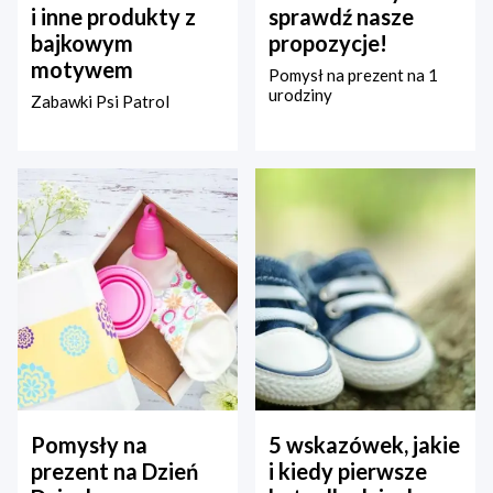
i inne produkty z
sprawdź nasze
bajkowym
propozycje!
motywem
Pomysł na prezent na 1
urodziny
Zabawki Psi Patrol
Pomysły na
5 wskazówek, jakie
prezent na Dzień
i kiedy pierwsze