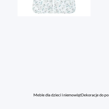
Meble dla dzieci i niemowląt
Dekoracje do po