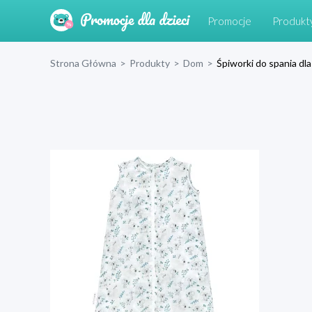
Promocje
Produkt
Strona Główna
>
Produkty
>
Dom
>
Śpiworki do spania dl