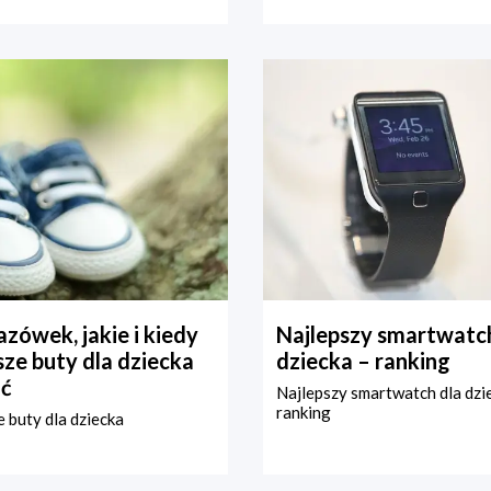
zówek, jakie i kiedy
Najlepszy smartwatch
ze buty dla dziecka
dziecka – ranking
ć
Najlepszy smartwatch dla dzi
ranking
 buty dla dziecka