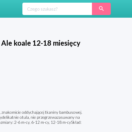
Ale koale 12-18 miesięcy
u, znakomicie oddychającej tkaniny bambusowej.
ydelikatnie otula, nie przegrzewazasuwany na
miary: 2-6 m-cy, 6-12 m-cy, 12-18 m-cySkład: