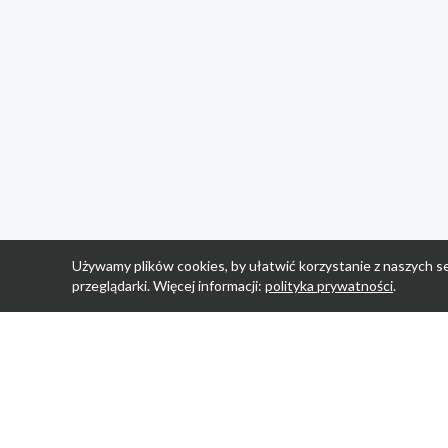
Używamy plików cookies, by ułatwić korzystanie z naszych se
przeglądarki. Więcej informacji:
polityka prywatności
.
Strona Główn
Promocje