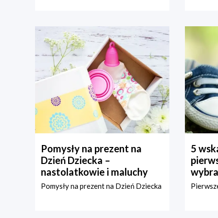
Pomysły na prezent na
5 wska
Dzień Dziecka –
pierws
nastolatkowie i maluchy
wybra
Pomysły na prezent na Dzień Dziecka
Pierwsze