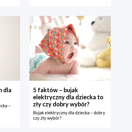
 dla
5 faktów – bujak
elektryczny dla dziecka to
zły czy dobry wybór?
ecka –
Bujak elektryczny dla dziecka – dobry
czy zły wybór?