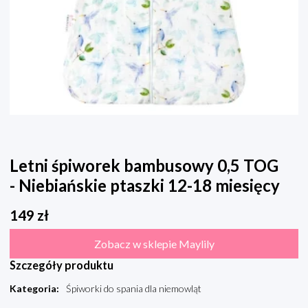
Letni śpiworek bambusowy 0,5 TOG
- Niebiańskie ptaszki 12-18 miesięcy
149
zł
Zobacz w sklepie Maylily
Szczegóły produktu
Kategoria
:
Śpiworki do spania dla niemowląt