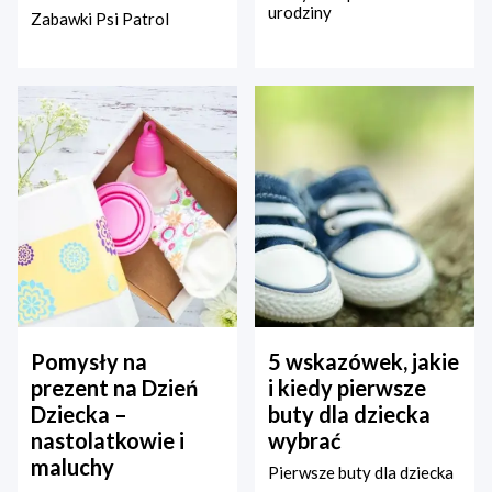
urodziny
Zabawki Psi Patrol
Pomysły na
5 wskazówek, jakie
prezent na Dzień
i kiedy pierwsze
Dziecka –
buty dla dziecka
nastolatkowie i
wybrać
maluchy
Pierwsze buty dla dziecka