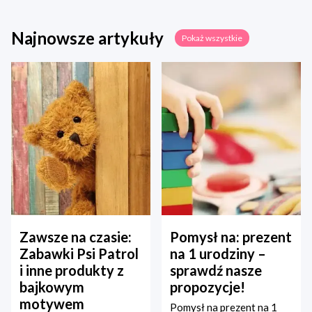
Najnowsze artykuły
Pokaż wszystkie
Zawsze na czasie:
Pomysł na: prezent
Zabawki Psi Patrol
na 1 urodziny –
i inne produkty z
sprawdź nasze
bajkowym
propozycje!
motywem
Pomysł na prezent na 1