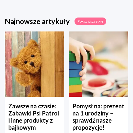
Najnowsze artykuły
Pokaż wszystkie
Zawsze na czasie:
Pomysł na: prezent
Zabawki Psi Patrol
na 1 urodziny –
i inne produkty z
sprawdź nasze
bajkowym
propozycje!