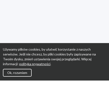
Używamy plików cookies, by ułatwić korzystanie z naszych
serwisów. Jeśli nie chcesz, by pliki cookies były zapisywane na
Twoim dysku, zmień ustawienia swojej przeglądarki. Więcej
informacji:
polityka prywatności
.
Ok, rozumiem