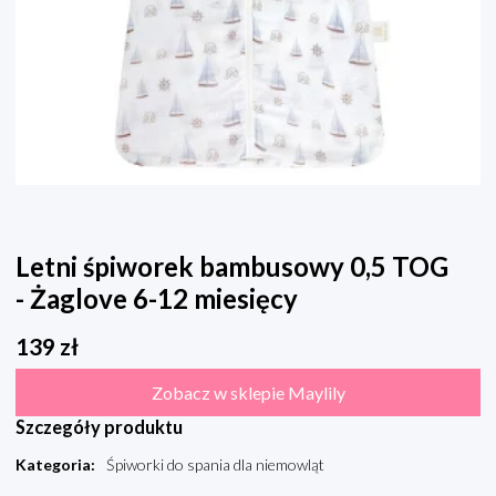
Letni śpiworek bambusowy 0,5 TOG
- Żaglove 6-12 miesięcy
139
zł
Zobacz w sklepie Maylily
Szczegóły produktu
Kategoria
:
Śpiworki do spania dla niemowląt