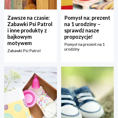
Zawsze na czasie:
Pomysł na: prezent
Zabawki Psi Patrol
na 1 urodziny –
i inne produkty z
sprawdź nasze
bajkowym
propozycje!
motywem
Pomysł na prezent na 1
urodziny
Zabawki Psi Patrol