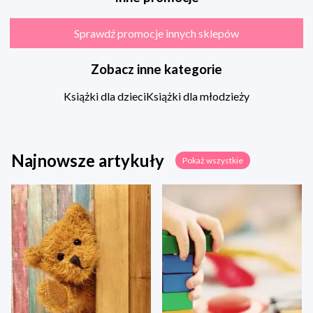
Sprawdź promocje innych sklepów
Zobacz inne kategorie
Książki dla dzieci
Książki dla młodzieży
Najnowsze artykuły
Pokaż wszystkie