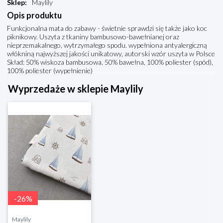
Sklep
:
Maylily
Opis produktu
Funkcjonalna mata do zabawy - świetnie sprawdzi się także jako koc
piknikowy. Uszyta z tkaniny bambusowo-bawełnianej oraz
nieprzemakalnego, wytrzymałego spodu. wypełniona antyalergiczną
włókniną najwyższej jakości unikatowy, autorski wzór uszyta w Polsce
Skład: 50% wiskoza bambusowa, 50% bawełna, 100% poliester (spód),
100% poliester (wypełnienie)
Wyprzedaże w sklepie Maylily
-
26
%
Maylily