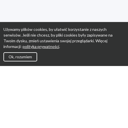
Używamy plików cookies, by ułatwić korzystanie z naszych
serwisów. Jeśli nie chcesz, by pliki cookies były zapisywane na
Twoim dysku, zmień ustawienia swojej przeglądarki. Więcej
informacji:
polityka prywatności
.
Ok, rozumiem