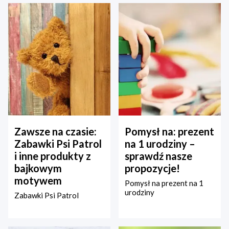
Zawsze na czasie:
Pomysł na: prezent
Zabawki Psi Patrol
na 1 urodziny –
i inne produkty z
sprawdź nasze
bajkowym
propozycje!
motywem
Pomysł na prezent na 1
urodziny
Zabawki Psi Patrol