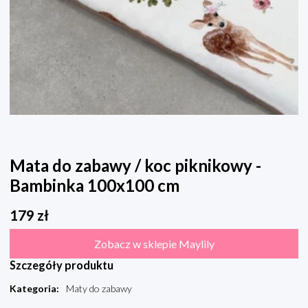
Mata do zabawy / koc piknikowy -
Bambinka 100x100 cm
179
zł
Zobacz w sklepie Maylily
Szczegóły produktu
Kategoria
:
Maty do zabawy