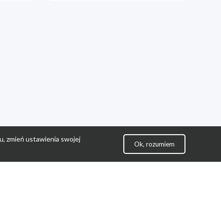
u, zmień ustawienia swojej
Ok, rozumiem
lityka Prywatności