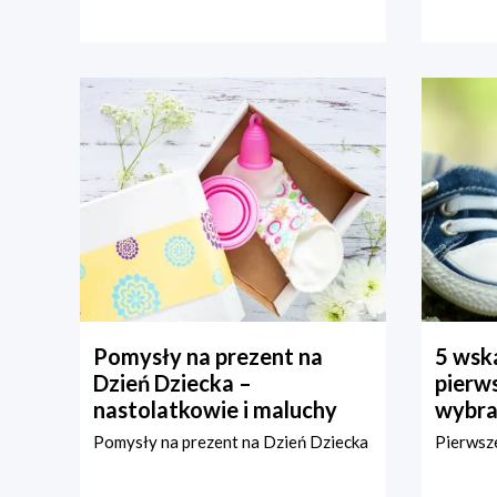
Pomysły na prezent na
5 wska
Dzień Dziecka –
pierws
nastolatkowie i maluchy
wybra
Pomysły na prezent na Dzień Dziecka
Pierwsze