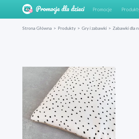
Promocje
Produkt
Strona Główna
>
Produkty
>
Gry i zabawki
>
Zabawki dla 