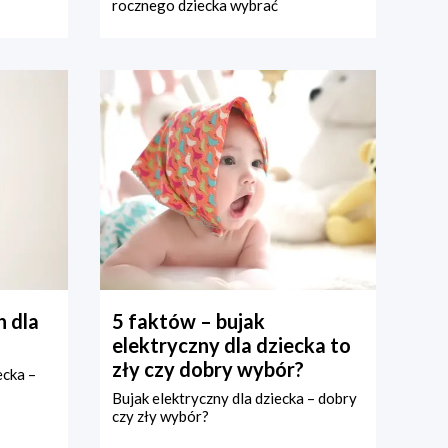
rocznego dziecka wybrać
 dla
5 faktów – bujak
elektryczny dla dziecka to
zły czy dobry wybór?
ecka –
Bujak elektryczny dla dziecka – dobry
czy zły wybór?