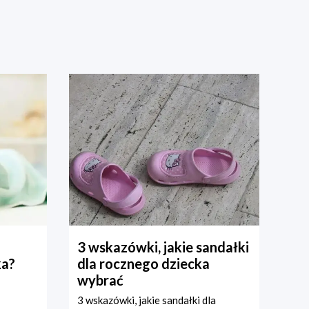
3 wskazówki, jakie sandałki
ka?
dla rocznego dziecka
wybrać
3 wskazówki, jakie sandałki dla