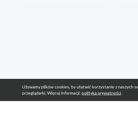
Używamy plików cookies, by ułatwić korzystanie z naszych se
przeglądarki. Więcej informacji:
polityka prywatności
.
Strona Główn