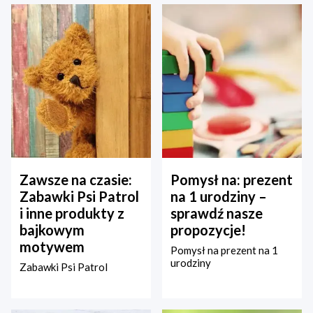
Zawsze na czasie:
Pomysł na: prezent
Zabawki Psi Patrol
na 1 urodziny –
i inne produkty z
sprawdź nasze
bajkowym
propozycje!
motywem
Pomysł na prezent na 1
urodziny
Zabawki Psi Patrol