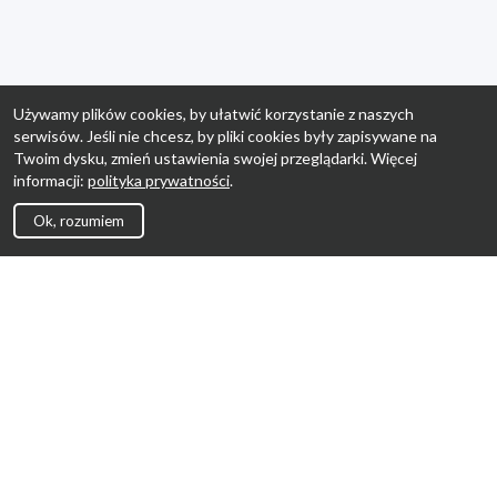
Używamy plików cookies, by ułatwić korzystanie z naszych
serwisów. Jeśli nie chcesz, by pliki cookies były zapisywane na
Twoim dysku, zmień ustawienia swojej przeglądarki. Więcej
informacji:
polityka prywatności
.
Ok, rozumiem