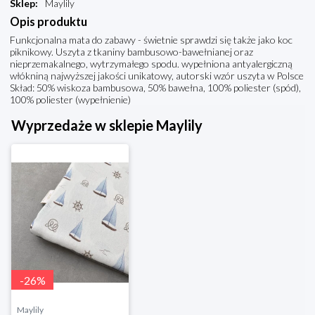
Sklep
:
Maylily
Opis produktu
Funkcjonalna mata do zabawy - świetnie sprawdzi się także jako koc
piknikowy. Uszyta z tkaniny bambusowo-bawełnianej oraz
nieprzemakalnego, wytrzymałego spodu. wypełniona antyalergiczną
włókniną najwyższej jakości unikatowy, autorski wzór uszyta w Polsce
Skład: 50% wiskoza bambusowa, 50% bawełna, 100% poliester (spód),
100% poliester (wypełnienie)
Wyprzedaże w sklepie Maylily
-
26
%
Maylily