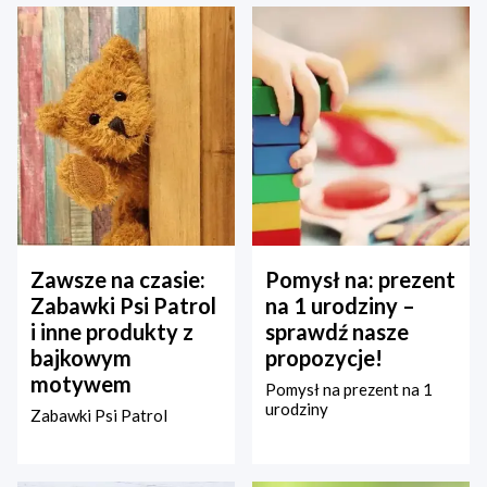
Zawsze na czasie:
Pomysł na: prezent
Zabawki Psi Patrol
na 1 urodziny –
i inne produkty z
sprawdź nasze
bajkowym
propozycje!
motywem
Pomysł na prezent na 1
urodziny
Zabawki Psi Patrol