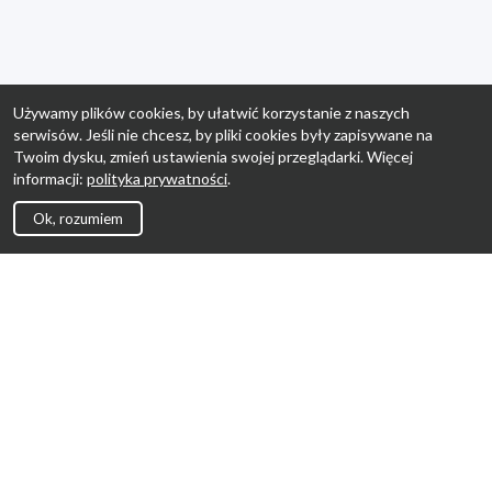
Używamy plików cookies, by ułatwić korzystanie z naszych
serwisów. Jeśli nie chcesz, by pliki cookies były zapisywane na
Twoim dysku, zmień ustawienia swojej przeglądarki. Więcej
informacji:
polityka prywatności
.
Ok, rozumiem