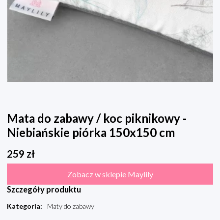
Mata do zabawy / koc piknikowy -
Niebiańskie piórka 150x150 cm
259
zł
Zobacz w sklepie Maylily
Szczegóły produktu
Kategoria
:
Maty do zabawy