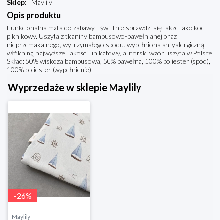
Sklep
:
Maylily
Opis produktu
Funkcjonalna mata do zabawy - świetnie sprawdzi się także jako koc
piknikowy. Uszyta z tkaniny bambusowo-bawełnianej oraz
nieprzemakalnego, wytrzymałego spodu. wypełniona antyalergiczną
włókniną najwyższej jakości unikatowy, autorski wzór uszyta w Polsce
Skład: 50% wiskoza bambusowa, 50% bawełna, 100% poliester (spód),
100% poliester (wypełnienie)
Wyprzedaże w sklepie Maylily
-
26
%
Maylily