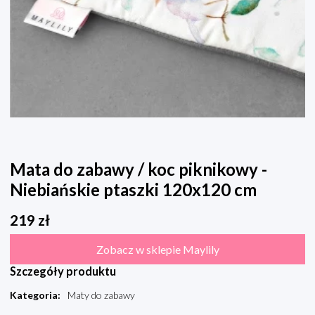
Mata do zabawy / koc piknikowy -
Niebiańskie ptaszki 120x120 cm
219
zł
Zobacz w sklepie Maylily
Szczegóły produktu
Kategoria
:
Maty do zabawy