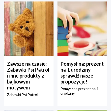
Zawsze na czasie:
Pomysł na: prezent
Zabawki Psi Patrol
na 1 urodziny –
i inne produkty z
sprawdź nasze
bajkowym
propozycje!
motywem
Pomysł na prezent na 1
urodziny
Zabawki Psi Patrol