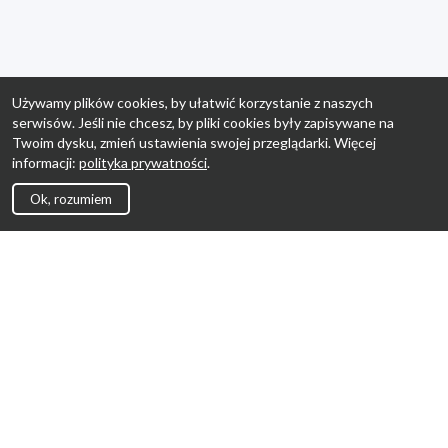
Używamy plików cookies, by ułatwić korzystanie z naszych
serwisów. Jeśli nie chcesz, by pliki cookies były zapisywane na
Twoim dysku, zmień ustawienia swojej przeglądarki. Więcej
informacji:
polityka prywatności
.
Ok, rozumiem