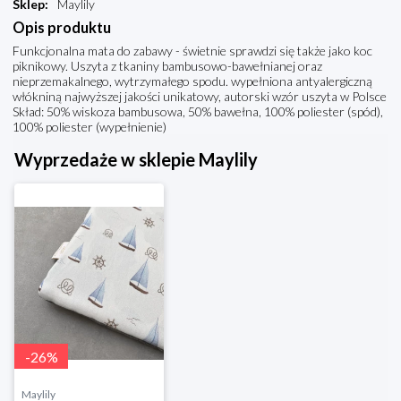
Sklep
:
Maylily
Opis produktu
Funkcjonalna mata do zabawy - świetnie sprawdzi się także jako koc
piknikowy. Uszyta z tkaniny bambusowo-bawełnianej oraz
nieprzemakalnego, wytrzymałego spodu. wypełniona antyalergiczną
włókniną najwyższej jakości unikatowy, autorski wzór uszyta w Polsce
Skład: 50% wiskoza bambusowa, 50% bawełna, 100% poliester (spód),
100% poliester (wypełnienie)
Wyprzedaże w sklepie Maylily
-
26
%
Maylily