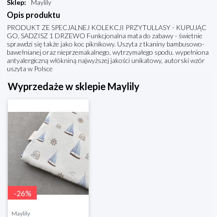
Sklep
:
Maylily
Opis produktu
PRODUKT ZE SPECJALNEJ KOLEKCJI PRZYTULLASY - KUPUJĄC
GO, SADZISZ 1 DRZEWO Funkcjonalna mata do zabawy - świetnie
sprawdzi się także jako koc piknikowy. Uszyta z tkaniny bambusowo-
bawełnianej oraz nieprzemakalnego, wytrzymałego spodu. wypełniona
antyalergiczną włókniną najwyższej jakości unikatowy, autorski wzór
uszyta w Polsce
Wyprzedaże w sklepie Maylily
-
26
%
Maylily