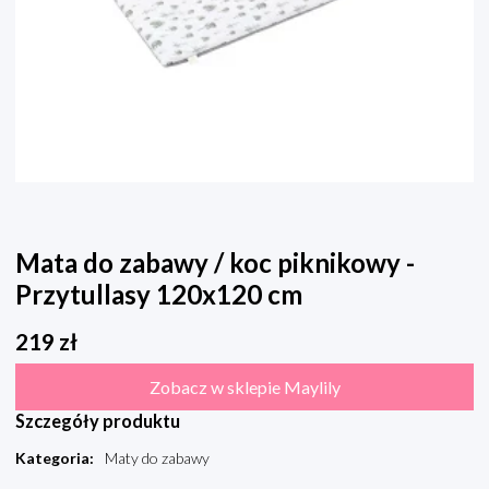
Mata do zabawy / koc piknikowy -
Przytullasy 120x120 cm
219
zł
Zobacz w sklepie Maylily
Szczegóły produktu
Kategoria
:
Maty do zabawy