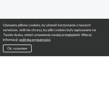
Używamy plików cookies, by ułatwić korzystanie z naszych
serwisów. Jeśli nie chcesz, by pliki cookies były zapisywane na
Twoim dysku, zmień ustawienia swojej przeglądarki. Więcej
informacji:
polityka prywatności
.
Ok, rozumiem