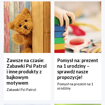
Zawsze na czasie:
Pomysł na: prezent
Zabawki Psi Patrol
na 1 urodziny –
i inne produkty z
sprawdź nasze
bajkowym
propozycje!
motywem
Pomysł na prezent na 1
urodziny
Zabawki Psi Patrol