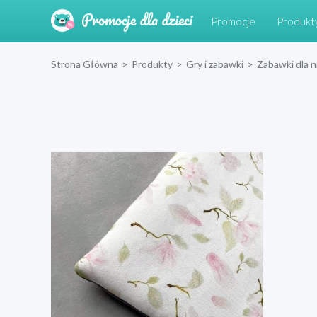
Promocje
Produkt
Strona Główna
>
Produkty
>
Gry i zabawki
>
Zabawki dla 