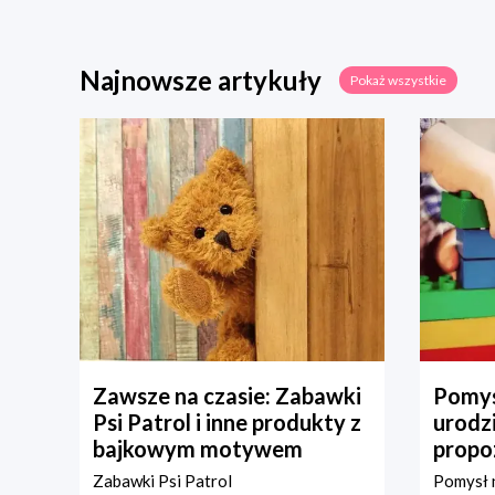
Najnowsze artykuły
Pokaż wszystkie
Zawsze na czasie: Zabawki
Pomys
Psi Patrol i inne produkty z
urodz
bajkowym motywem
propo
Zabawki Psi Patrol
Pomysł n