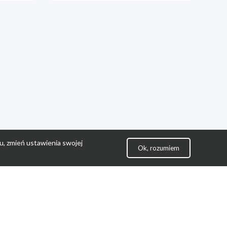
u, zmień ustawienia swojej
Ok, rozumiem
lityka Prywatności