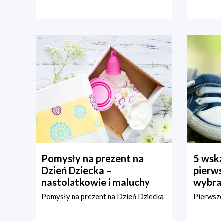
Pomysły na prezent na
5 wska
Dzień Dziecka –
pierws
nastolatkowie i maluchy
wybra
Pomysły na prezent na Dzień Dziecka
Pierwsze