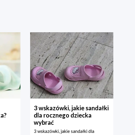
3 wskazówki, jakie sandałki
ka?
dla rocznego dziecka
wybrać
3 wskazówki, jakie sandałki dla