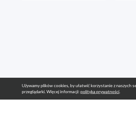
Używamy plików cookies, by ułatwić korzystanie z naszych se
przeglądarki. Więcej informacji:
polityka prywatności
.
Strona Główn