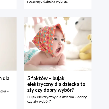
rocznego dziecka wybrać
 dla
5 faktów – bujak
elektryczny dla dziecka to
zły czy dobry wybór?
ecka –
Bujak elektryczny dla dziecka – dobry
czy zły wybór?