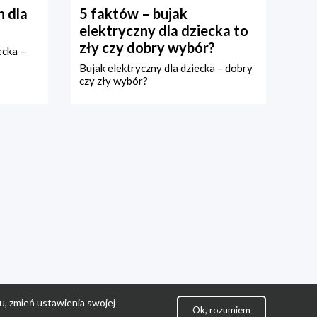
 dla
5 faktów – bujak
elektryczny dla dziecka to
zły czy dobry wybór?
ecka –
Bujak elektryczny dla dziecka – dobry
czy zły wybór?
u, zmień ustawienia swojej
Ok, rozumiem