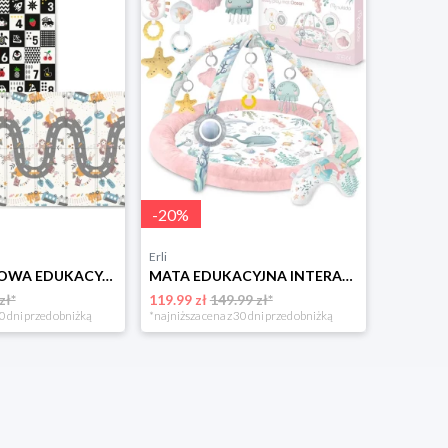
-
20
%
Erli
MATA PIANKOWA EDUKACYJNA SKŁADANA DLA DZIECI DUŻA 150x200 DWUSTRONNA NUKIDO
MATA EDUKACYJNA INTERAKTYWNA DLA NIEMOWLĄT KOKON KOJEC GNIAZDO NUKIDO
zł*
119.99 zł
149.99 zł*
0 dni przed obniżką
*najniższa cena z 30 dni przed obniżką