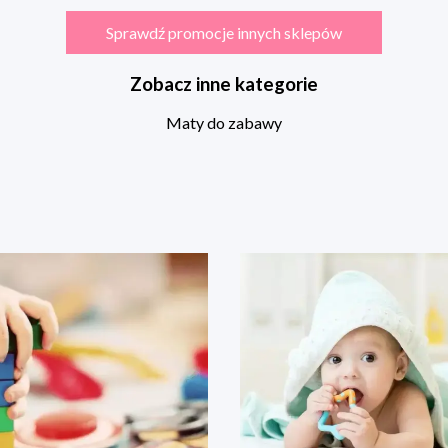
Sprawdź promocje innych sklepów
Zobacz inne kategorie
Maty do zabawy