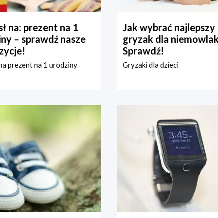
ł na: prezent na 1
Jak wybrać najlepszy
iny – sprawdź nasze
gryzak dla niemowla
zycje!
Sprawdź!
a prezent na 1 urodziny
Gryzaki dla dzieci