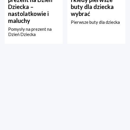
Dziecka –
buty dla dziecka
nastolatkowie i
wybrać
maluchy
Pierwsze buty dla dziecka
Pomysły na prezent na
Dzień Dziecka