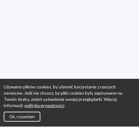
Używamy plików cookies, by ułatwić korzystanie z naszych
serwisów. Jeśli nie chcesz, by pliki cookies były zapisywane na
Twoim dysku, zmień ustawienia swojej przeglądarki. Więcej
informacji:
polityka prywatności
.
Ok, rozumiem