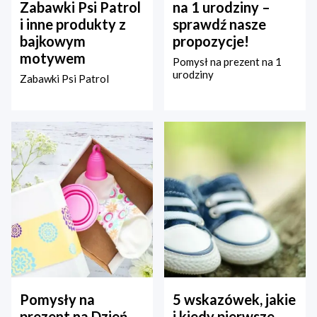
Zabawki Psi Patrol
na 1 urodziny –
i inne produkty z
sprawdź nasze
bajkowym
propozycje!
motywem
Pomysł na prezent na 1
urodziny
Zabawki Psi Patrol
Pomysły na
5 wskazówek, jakie
prezent na Dzień
i kiedy pierwsze