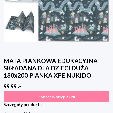
MATA PIANKOWA EDUKACYJNA
SKŁADANA DLA DZIECI DUŻA
180x200 PIANKA XPE NUKIDO
99.99
zł
Zobacz w sklepie Erli
Szczegóły produktu