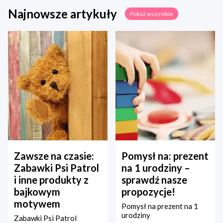
Najnowsze artykuły
Pokaż wszystkie
Zawsze na czasie:
Pomysł na: prezent
Zabawki Psi Patrol
na 1 urodziny –
i inne produkty z
sprawdź nasze
bajkowym
propozycje!
motywem
Pomysł na prezent na 1
urodziny
Zabawki Psi Patrol