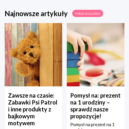
Najnowsze artykuły
Pokaż wszystkie
Zawsze na czasie:
Pomysł na: prezent
Zabawki Psi Patrol
na 1 urodziny –
i inne produkty z
sprawdź nasze
bajkowym
propozycje!
motywem
Pomysł na prezent na 1