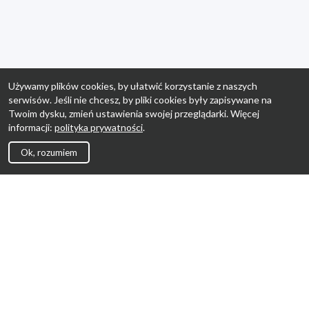
Używamy plików cookies, by ułatwić korzystanie z naszych
serwisów. Jeśli nie chcesz, by pliki cookies były zapisywane na
Twoim dysku, zmień ustawienia swojej przeglądarki. Więcej
informacji:
polityka prywatności
.
Ok, rozumiem