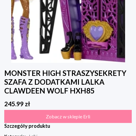
MONSTER HIGH STRASZYSEKRETY
SZAFA Z DODATKAMI LALKA
CLAWDEEN WOLF HXH85
245.99
zł
Zobacz w sklepie Erli
Szczegóły produktu