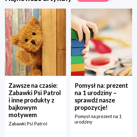
Zawsze na czasie:
Pomysł na: prezent
Zabawki Psi Patrol
na 1 urodziny –
i inne produkty z
sprawdź nasze
bajkowym
propozycje!
motywem
Pomysł na prezent na 1
urodziny
Zabawki Psi Patrol