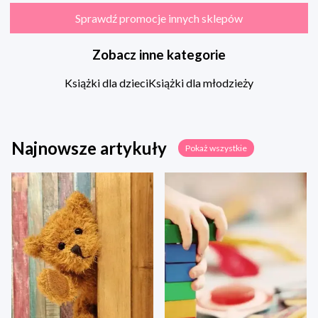
Sprawdź promocje innych sklepów
Zobacz inne kategorie
Książki dla dzieci
Książki dla młodzieży
Najnowsze artykuły
Pokaż wszystkie