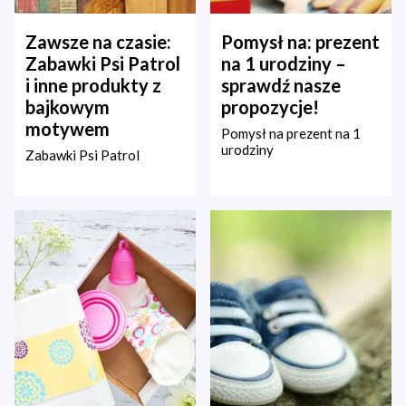
Zawsze na czasie:
Pomysł na: prezent
Zabawki Psi Patrol
na 1 urodziny –
i inne produkty z
sprawdź nasze
bajkowym
propozycje!
motywem
Pomysł na prezent na 1
urodziny
Zabawki Psi Patrol