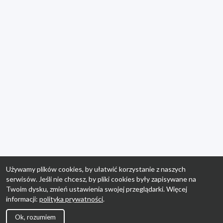
Używamy plików cookies, by ułatwić korzystanie z naszych
serwisów. Jeśli nie chcesz, by pliki cookies były zapisywane na
Twoim dysku, zmień ustawienia swojej przeglądarki. Więcej
informacji:
polityka prywatności
.
Ok, rozumiem