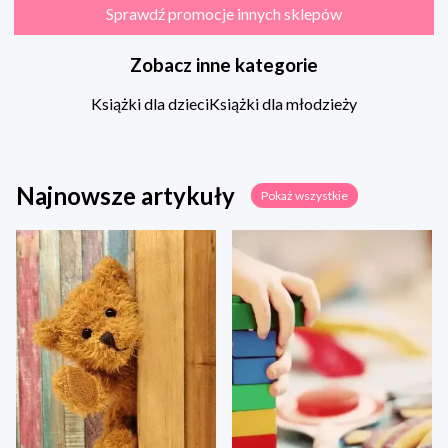
Sprawdź promocje innych sklepów
Zobacz inne kategorie
Książki dla dzieci
Książki dla młodzieży
Najnowsze artykuły
Pokaż wszystkie