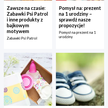
Zawsze na czasie:
Pomysł na: prezent
Zabawki Psi Patrol
na 1 urodziny –
i inne produkty z
sprawdź nasze
bajkowym
propozycje!
motywem
Pomysł na prezent na 1
urodziny
Zabawki Psi Patrol