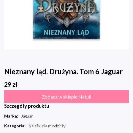
Nieznany ląd. Drużyna. Tom 6 Jaguar
29
zł
Zobacz w sklepie Natuli
Szczegóły produktu
Marka
:
Jaguar
Kategoria
:
Książki dla młodzieży