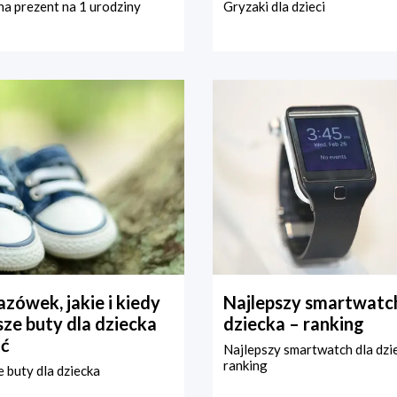
a prezent na 1 urodziny
Gryzaki dla dzieci
zówek, jakie i kiedy
Najlepszy smartwatch
ze buty dla dziecka
dziecka – ranking
ć
Najlepszy smartwatch dla dzi
ranking
 buty dla dziecka