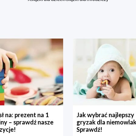
ł na: prezent na 1
Jak wybrać najlepszy
iny – sprawdź nasze
gryzak dla niemowla
zycje!
Sprawdź!