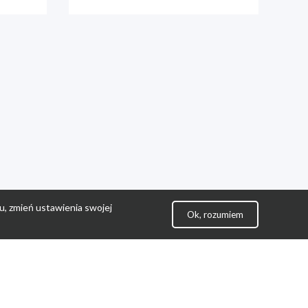
u, zmień ustawienia swojej
Ok, rozumiem
lityka Prywatności