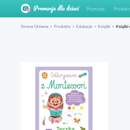
Promocje
Produkt
Strona Główna
>
Produkty
>
Edukacja
>
Książki
>
Książki 