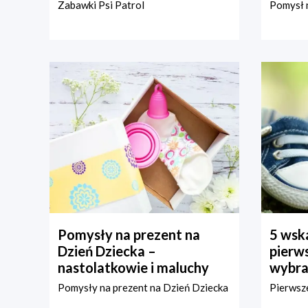
Zabawki Psi Patrol
Pomysł n
Pomysły na prezent na
5 wska
Dzień Dziecka –
pierws
nastolatkowie i maluchy
wybra
Pomysły na prezent na Dzień Dziecka
Pierwsze