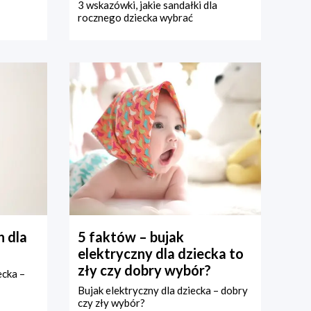
3 wskazówki, jakie sandałki dla
rocznego dziecka wybrać
 dla
5 faktów – bujak
elektryczny dla dziecka to
zły czy dobry wybór?
ecka –
Bujak elektryczny dla dziecka – dobry
czy zły wybór?