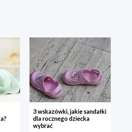
3 wskazówki, jakie sandałki
ka?
dla rocznego dziecka
wybrać