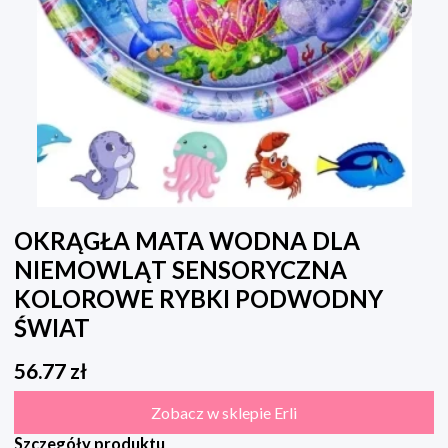
OKRĄGŁA MATA WODNA DLA
NIEMOWLĄT SENSORYCZNA
KOLOROWE RYBKI PODWODNY
ŚWIAT
56.77
zł
Zobacz w sklepie Erli
Szczegóły produktu