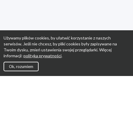
Używamy plików cookies, by ułatwić korzystanie z naszych
serwisów. Jeśli nie chcesz, by pliki cookies były zapisywane na
Twoim dysku, zmień ustawienia swojej przeglądarki. Więcej
informacji:
polityka prywatności
.
Ok, rozumiem