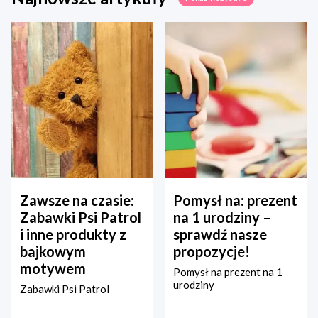
Zawsze na czasie:
Pomysł na: prezent
Zabawki Psi Patrol
na 1 urodziny –
i inne produkty z
sprawdź nasze
bajkowym
propozycje!
motywem
Pomysł na prezent na 1
urodziny
Zabawki Psi Patrol