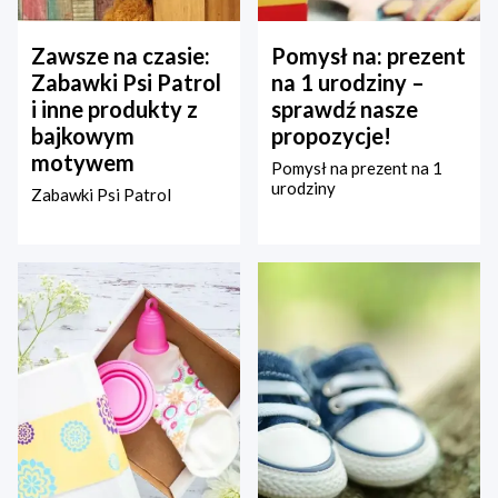
Zawsze na czasie:
Pomysł na: prezent
Zabawki Psi Patrol
na 1 urodziny –
i inne produkty z
sprawdź nasze
bajkowym
propozycje!
motywem
Pomysł na prezent na 1
urodziny
Zabawki Psi Patrol