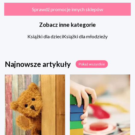
Sprawdź promocje innych sklepów
Zobacz inne kategorie
Książki dla dzieci
Książki dla młodzieży
Najnowsze artykuły
Pokaż wszystkie