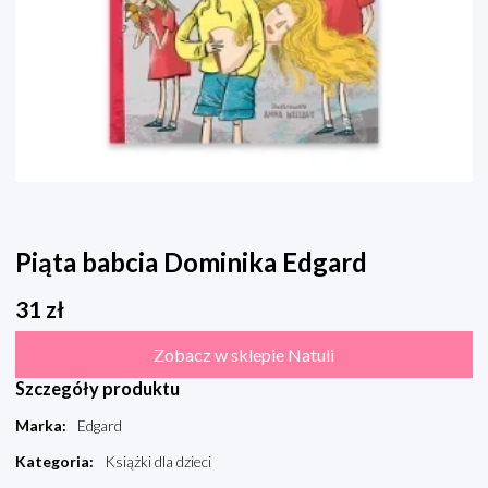
Piąta babcia Dominika Edgard
31
zł
Zobacz w sklepie Natuli
Szczegóły produktu
Marka
:
Edgard
Kategoria
:
Książki dla dzieci