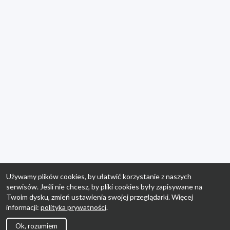
Używamy plików cookies, by ułatwić korzystanie z naszych
serwisów. Jeśli nie chcesz, by pliki cookies były zapisywane na
Twoim dysku, zmień ustawienia swojej przeglądarki. Więcej
informacji:
polityka prywatności
.
Ok, rozumiem