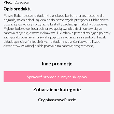
Płeć
:
Dziecięce
Opis produktu
Puzzle Baby to duże układanki z grubego kartonu przeznaczone dla
najmniejszych dzieci, są idealne do rozpoczęcia przygody z układaniem
puzzli. Żywe kolory i przyjazne kształty zachęcają maluchy do zabawy.
Piękne, kolorowe ilustracje przyciągają wzrok dzieci i sprawiają, że
zabawa staje się jeszcze ciekawsza. Układanka przedstawiająca pojazdy
zachęca do poznawania świata poprzez skojarzenia i symbole. Puzzle
składające się z 4 niezależnych układanek, a zróżnicowana liczba
elementów w każdej z nich pozwala na zabawę progresywną.
Inne promocje
Sprawdź promocje innych sklepów
Zobacz inne kategorie
Gry planszowe
Puzzle