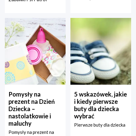
Pomysły na
5 wskazówek, jakie
prezent na Dzień
i kiedy pierwsze
Dziecka –
buty dla dziecka
nastolatkowie i
wybrać
maluchy
Pierwsze buty dla dziecka
Pomysły na prezent na