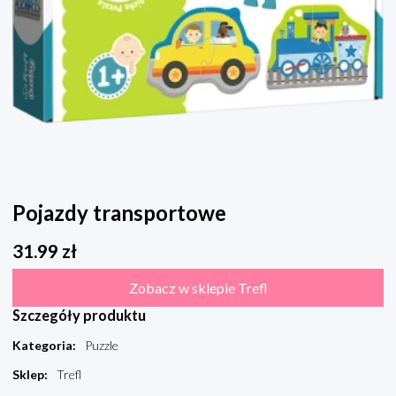
Pojazdy transportowe
31.99
zł
Zobacz w sklepie Trefl
Szczegóły produktu
Kategoria
:
Puzzle
Sklep
:
Trefl