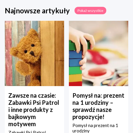
Najnowsze artykuły
Pokaż wszystkie
Zawsze na czasie:
Pomysł na: prezent
Zabawki Psi Patrol
na 1 urodziny –
i inne produkty z
sprawdź nasze
bajkowym
propozycje!
motywem
Pomysł na prezent na 1
urodziny
Zabawki Psi Patrol