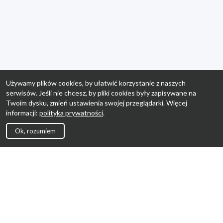
Używamy plików cookies, by ułatwić korzystanie z naszych
serwisów. Jeśli nie chcesz, by pliki cookies były zapisywane na
Twoim dysku, zmień ustawienia swojej przeglądarki. Więcej
informacji:
polityka prywatności
.
Ok, rozumiem