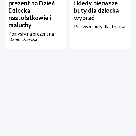
prezent na Dzień
i kiedy pierwsze
Dziecka –
buty dla dziecka
nastolatkowie i
wybrać
maluchy
Pierwsze buty dla dziecka
Pomysły na prezent na
Dzień Dziecka