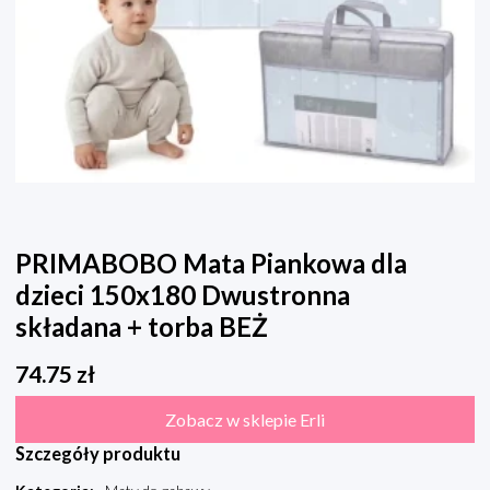
PRIMABOBO Mata Piankowa dla
dzieci 150x180 Dwustronna
składana + torba BEŻ
74.75
zł
Zobacz w sklepie Erli
Szczegóły produktu