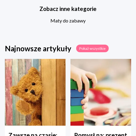
Zobacz inne kategorie
Maty do zabawy
Najnowsze artykuły
Pokaż wszystkie
Zawsze na czasie:
Pomysł na: prezent