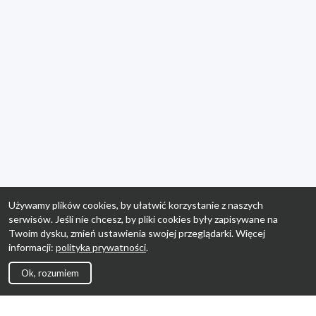
Używamy plików cookies, by ułatwić korzystanie z naszych
serwisów. Jeśli nie chcesz, by pliki cookies były zapisywane na
Twoim dysku, zmień ustawienia swojej przeglądarki. Więcej
informacji:
polityka prywatności
.
Ok, rozumiem