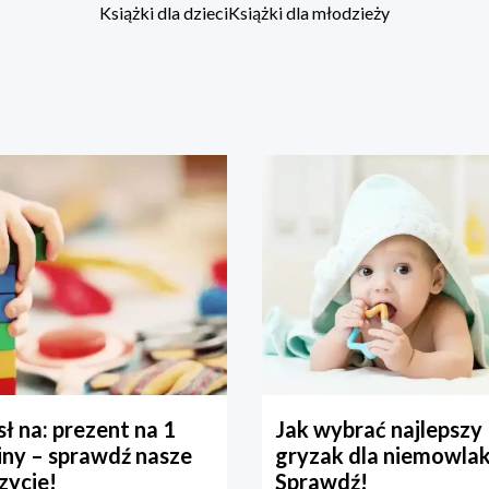
Książki dla dzieci
Książki dla młodzieży
ł na: prezent na 1
Jak wybrać najlepszy
iny – sprawdź nasze
gryzak dla niemowla
zycje!
Sprawdź!