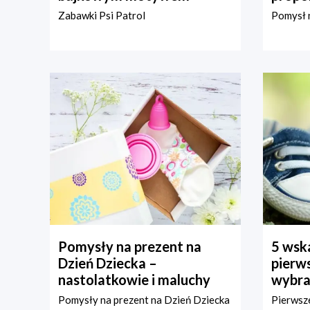
Zabawki Psi Patrol
Pomysł n
Pomysły na prezent na
5 wska
Dzień Dziecka –
pierws
nastolatkowie i maluchy
wybra
Pomysły na prezent na Dzień Dziecka
Pierwsze