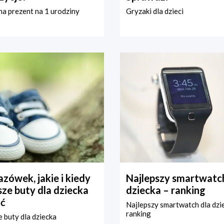
a prezent na 1 urodziny
Gryzaki dla dzieci
zówek, jakie i kiedy
Najlepszy smartwatch
ze buty dla dziecka
dziecka – ranking
ć
Najlepszy smartwatch dla dzi
ranking
 buty dla dziecka