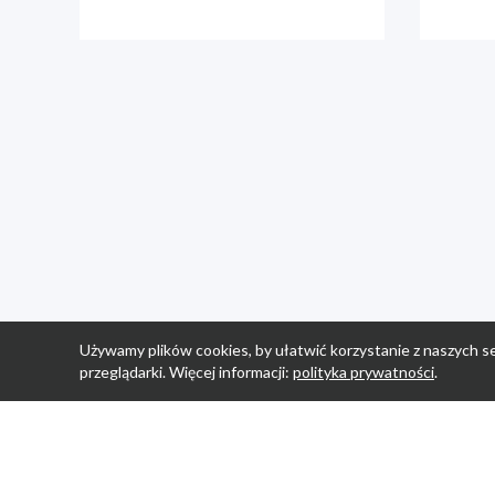
Używamy plików cookies, by ułatwić korzystanie z naszych se
przeglądarki. Więcej informacji:
polityka prywatności
.