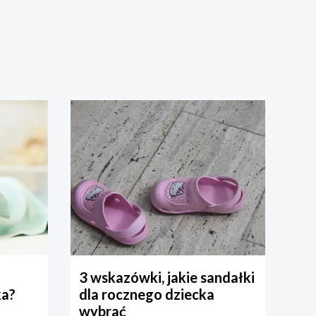
3 wskazówki, jakie sandałki
ka?
dla rocznego dziecka
wybrać