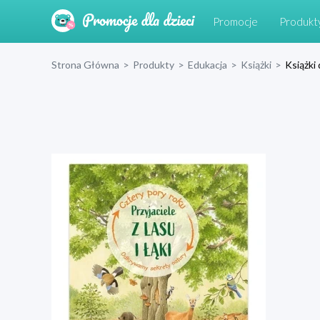
Promocje
Produkt
Strona Główna
>
Produkty
>
Edukacja
>
Książki
>
Książki 