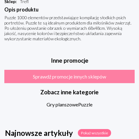
Sklep
:
Trefl
Opis produktu
Puzzle 1000 elementów przedstawiające kompilację słodkich psich
portretów. Puzzle te są idealnym produktem dla miłośników zwierząt.
Po ułożeniu powstanie obrazek o wymiarach 68x48cm. Wysoką
jakość, nasycenie kolorów i bezpieczeństwo układania zapewnia
wykorzystanie materiałów ekologicznych.
Inne promocje
Sprawdź promocje innych sklepów
Zobacz inne kategorie
Gry planszowe
Puzzle
Najnowsze artykuły
Pokaż wszystkie