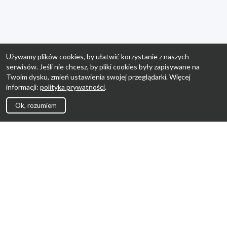
Używamy plików cookies, by ułatwić korzystanie z naszych
serwisów. Jeśli nie chcesz, by pliki cookies były zapisywane na
Twoim dysku, zmień ustawienia swojej przeglądarki. Więcej
informacji:
polityka prywatności
.
Ok, rozumiem