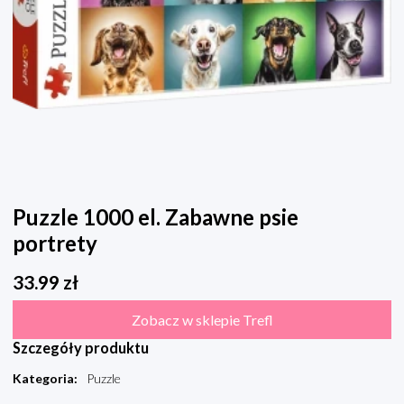
Puzzle 1000 el. Zabawne psie
portrety
33.99
zł
Zobacz w sklepie Trefl
Szczegóły produktu
Kategoria
:
Puzzle