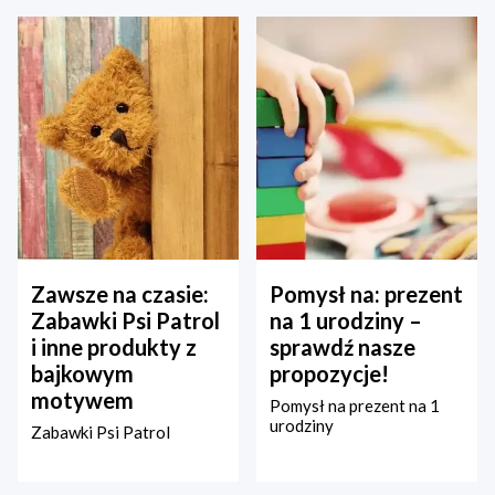
Zawsze na czasie:
Pomysł na: prezent
Zabawki Psi Patrol
na 1 urodziny –
i inne produkty z
sprawdź nasze
bajkowym
propozycje!
motywem
Pomysł na prezent na 1
urodziny
Zabawki Psi Patrol